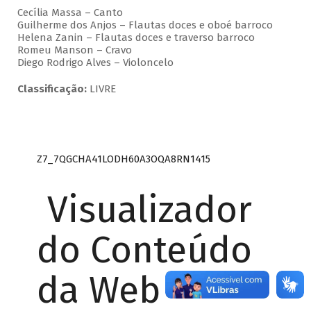
Cecília Massa – Canto
Guilherme dos Anjos – Flautas doces e oboé barroco
Helena Zanin – Flautas doces e traverso barroco
Romeu Manson – Cravo
Diego Rodrigo Alves – Violoncelo
Classificação:
LIVRE
Z7_7QGCHA41LODH60A3OQA8RN1415
Visualizador
do Conteúdo
da Web