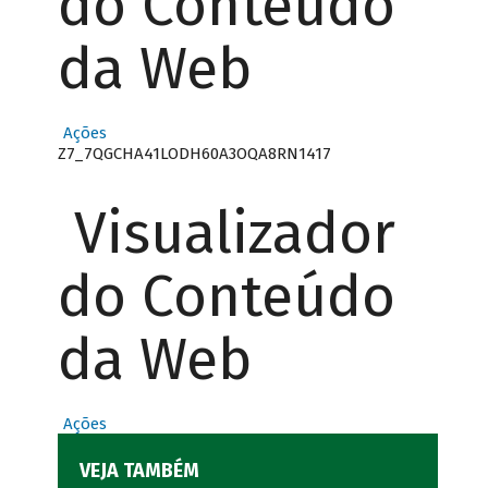
do Conteúdo
da Web
Ações
Z7_7QGCHA41LODH60A3OQA8RN1417
Visualizador
do Conteúdo
da Web
Ações
VEJA TAMBÉM