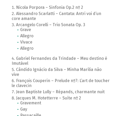
Nicola Porpora – Sinfonia Op.2 nº 2
Alessandro Scarlatti – Cantata: Antri voi d’un
core amante
Arcangelo Corelli – Trio Sonata Op. 3
Grave
Allegro
Vivace
Allegro
Gabriel Fernandes da Trindade – Meu destino é
Imutável
Cândido Ignácio da Silva – Minha Marília não
vive
François Couperin – Prelude nº7: L’art de toucher
le clavecin
Jean Baptiste Lully – Répands, charmante nuit
Jacques M. Hotetterre – Suíte nº 2
Gravement
Gay
Passacaille