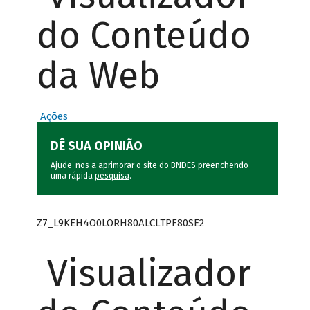
do Conteúdo
da Web
Ações
DÊ SUA OPINIÃO
Ajude-nos a aprimorar o site do BNDES preenchendo
uma rápida
pesquisa
.
Z7_L9KEH4O0LORH80ALCLTPF80SE2
Visualizador