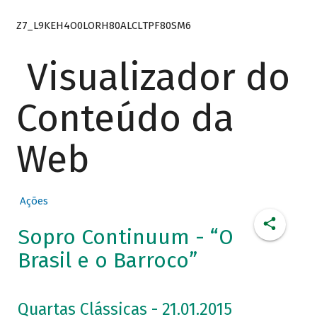
Z7_L9KEH4O0LORH80ALCLTPF80SM6
Visualizador do
Conteúdo da
Web
Ações
Sopro Continuum - “O
Brasil e o Barroco”
Quartas Clássicas - 21.01.2015