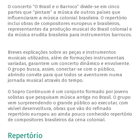
O concerto “O Brasil e o Barroco” divide-se em cinco
partes que “pintam” a música de outros países que
influenciaram a música colonial brasileira. O repertório
inclui obras de compositores europeus e brasileiros,
representantes da produção musical do Brasil colonial e
da música erudita brasileira para instrumentos barrocos.
Breves explicações sobre as peças e instrumentos
musicais utilizados, além de formações instrumentais
variadas, garantem um concerto dinâmico e envolvente.
O grupo busca, assim, conectar-se com o público,
abrindo convite para que todos se aventurem numa
jornada musical através do tempo.
O Sopro Continuum é um conjunto formado por jovens
solistas que pesquisam música antiga no Brasil. O grupo
vem surpreendendo o grande público ao executar, com
visível desenvoltura, obras que vão do refinado
repertório europeu ao ainda pouco conhecido repertório
de compositores brasileiros da cena colonial.
Repertório