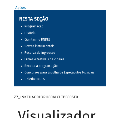
Ações
NESTA SEÇÃO
Programação
História
Quintas no BNDES
Sextas instrumentais
Reserva de ingressos
Filmes e festivais de cinema
Receba a programação
Concursos para Escolha de Espetáculos Musicais
Galeria BNDES
Z7_L9KEH4O0LORH80ALCLTPF80SE0
Visualizador