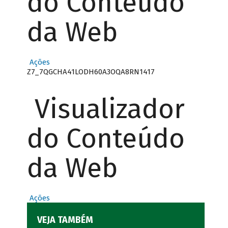
do Conteúdo
da Web
Ações
Z7_7QGCHA41LODH60A3OQA8RN1417
Visualizador
do Conteúdo
da Web
Ações
VEJA TAMBÉM