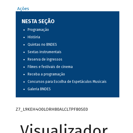
Ações
NESTA SEÇÃO
Programação
História
Quintas no BNDES
Sextas instrumentais
Reserva de ingressos
Filmes e festivais de cinema
Receba a programação
Concursos para Escolha de Espetáculos Musicais
Galeria BNDES
Z7_L9KEH4O0LORH80ALCLTPF80SE0
Visualizador