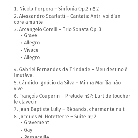
Nicola Porpora – Sinfonia Op.2 nº 2
Alessandro Scarlatti – Cantata: Antri voi d’un
core amante
Arcangelo Corelli – Trio Sonata Op. 3
Grave
Allegro
Vivace
Allegro
Gabriel Fernandes da Trindade – Meu destino é
Imutável
Cândido Ignácio da Silva – Minha Marília não
vive
François Couperin – Prelude nº7: L’art de toucher
le clavecin
Jean Baptiste Lully – Répands, charmante nuit
Jacques M. Hotetterre – Suíte nº 2
Gravement
Gay
Passacaille