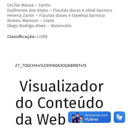
Cecília Massa – Canto
Guilherme dos Anjos – Flautas doces e oboé barroco
Helena Zanin – Flautas doces e traverso barroco
Romeu Manson – Cravo
Diego Rodrigo Alves – Violoncelo
Classificação:
LIVRE
Z7_7QGCHA41LODH60A3OQA8RN1415
Visualizador
do Conteúdo
da Web