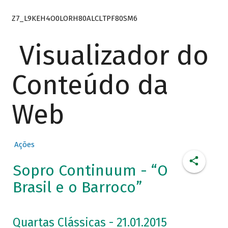
Z7_L9KEH4O0LORH80ALCLTPF80SM6
Visualizador do
Conteúdo da
Web
Ações
Sopro Continuum - “O
Brasil e o Barroco”
Quartas Clássicas - 21.01.2015