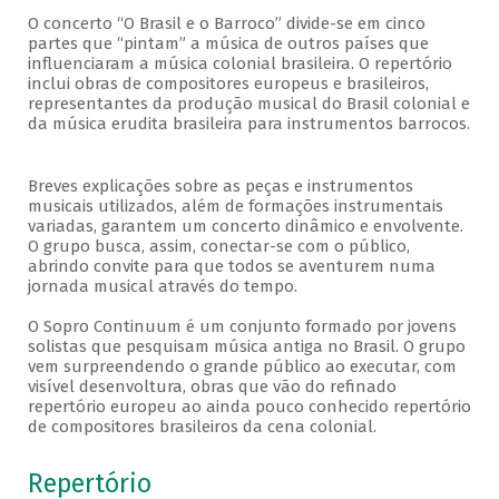
O concerto “O Brasil e o Barroco” divide-se em cinco
partes que “pintam” a música de outros países que
influenciaram a música colonial brasileira. O repertório
inclui obras de compositores europeus e brasileiros,
representantes da produção musical do Brasil colonial e
da música erudita brasileira para instrumentos barrocos.
Breves explicações sobre as peças e instrumentos
musicais utilizados, além de formações instrumentais
variadas, garantem um concerto dinâmico e envolvente.
O grupo busca, assim, conectar-se com o público,
abrindo convite para que todos se aventurem numa
jornada musical através do tempo.
O Sopro Continuum é um conjunto formado por jovens
solistas que pesquisam música antiga no Brasil. O grupo
vem surpreendendo o grande público ao executar, com
visível desenvoltura, obras que vão do refinado
repertório europeu ao ainda pouco conhecido repertório
de compositores brasileiros da cena colonial.
Repertório