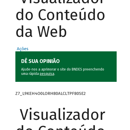
do Conteúdo
da Web
Ações
DÊ SUA OPINIÃO
Ajude-nos a aprimorar o site do BNDES preenchendo
uma rápida
pesquisa
.
Z7_L9KEH4O0LORH80ALCLTPF80SE2
Visualizador