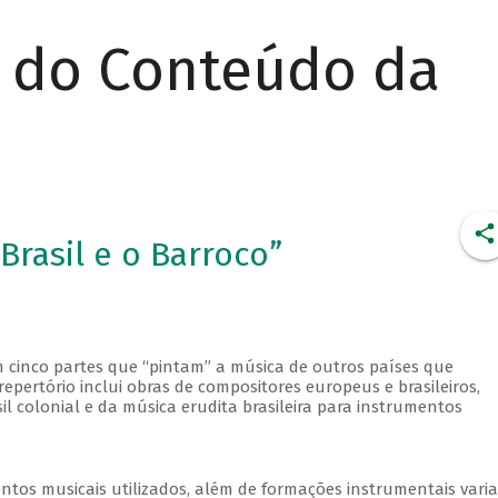
r do Conteúdo da
rasil e o Barroco”
em cinco partes que “pintam” a música de outros países que
 repertório inclui obras de compositores europeus e brasileiros,
l colonial e da música erudita brasileira para instrumentos
ntos musicais utilizados, além de formações instrumentais varia