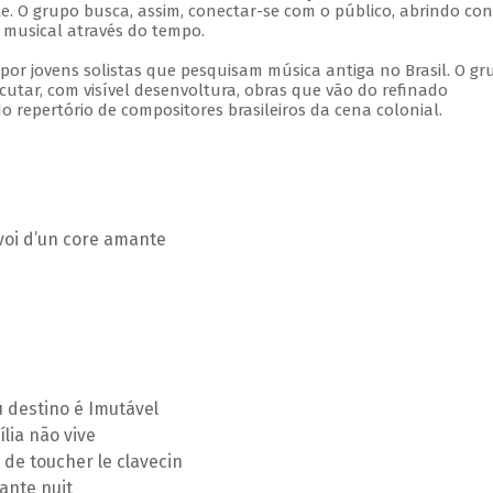
 O grupo busca, assim, conectar-se com o público, abrindo con
musical através do tempo.
r jovens solistas que pesquisam música antiga no Brasil. O gr
tar, com visível desenvoltura, obras que vão do refinado
 repertório de compositores brasileiros da cena colonial.
 voi d’un core amante
 destino é Imutável
lia não vive
 de toucher le clavecin
ante nuit