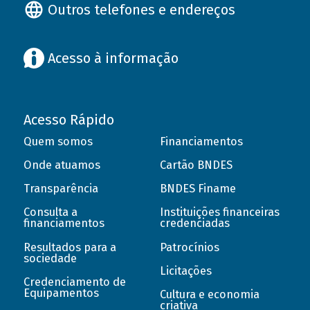
Outros telefones e endereços
Acesso à informação
Acesso Rápido
Quem somos
Financiamentos
Onde atuamos
Cartão BNDES
Transparência
BNDES Finame
Consulta a
Instituições financeiras
financiamentos
credenciadas
Resultados para a
Patrocínios
sociedade
Licitações
Credenciamento de
Equipamentos
Cultura e economia
criativa