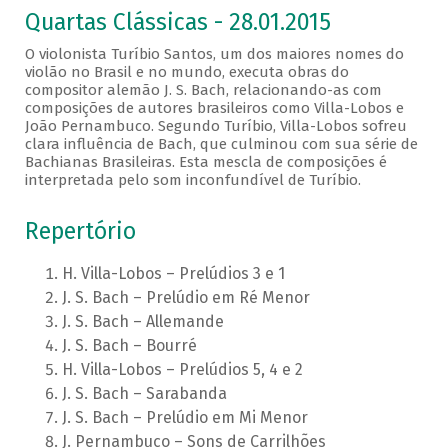
Quartas Clássicas - 28.01.2015
O violonista Turíbio Santos, um dos maiores nomes do
violão no Brasil e no mundo, executa obras do
compositor alemão J. S. Bach, relacionando-as com
composições de autores brasileiros como Villa-Lobos e
João Pernambuco. Segundo Turíbio, Villa-Lobos sofreu
clara influência de Bach, que culminou com sua série de
Bachianas Brasileiras. Esta mescla de composições é
interpretada pelo som inconfundível de Turíbio.
Repertório
H. Villa-Lobos – Prelúdios 3 e 1
J. S. Bach – Prelúdio em Ré Menor
J. S. Bach – Allemande
J. S. Bach – Bourré
H. Villa-Lobos – Prelúdios 5, 4 e 2
J. S. Bach – Sarabanda
J. S. Bach – Prelúdio em Mi Menor
J. Pernambuco – Sons de Carrilhões