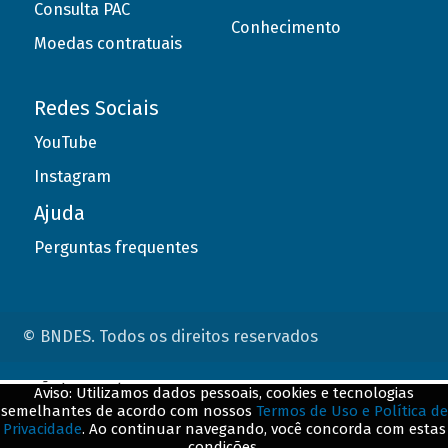
Consulta PAC
Conhecimento
Moedas contratuais
Redes Sociais
YouTube
Instagram
Ajuda
Perguntas frequentes
© BNDES. Todos os direitos reservados
ConteÃºdo complementar
Aviso: Utilizamos dados pessoais, cookies e tecnologias
semelhantes de acordo com nossos
Termos de Uso e Política de
${title}
${badge}
Privacidade
. Ao continuar navegando, você concorda com estas
condições.