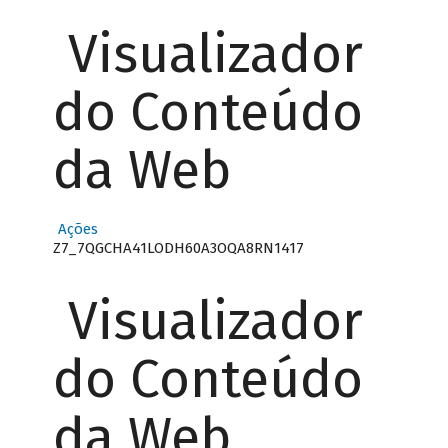
Visualizador
do Conteúdo
da Web
Ações
Z7_7QGCHA41LODH60A3OQA8RN1417
Visualizador
do Conteúdo
da Web