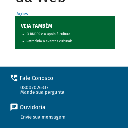
Ações
VEJA TAMBÉM
O BNDES e o apoio à cultura
Patrocínio a eventos culturais
Fale Conosco
08007026337
Mande sua pergunta
Ouvidoria
Envie sua mensagem