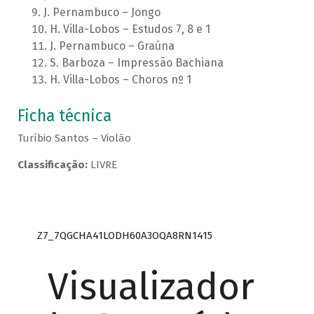
J. Pernambuco – Jongo
H. Villa-Lobos – Estudos 7, 8 e 1
J. Pernambuco – Graúna
S. Barboza – Impressão Bachiana
H. Villa-Lobos – Choros nº 1
Ficha técnica
Turíbio Santos – Violão
Classificação:
LIVRE
Z7_7QGCHA41LODH60A3OQA8RN1415
Visualizador