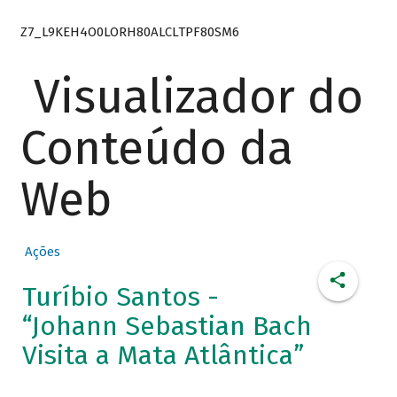
Z7_L9KEH4O0LORH80ALCLTPF80SM6
Visualizador do
Conteúdo da
Web
Ações
Turíbio Santos -
“Johann Sebastian Bach
Visita a Mata Atlântica”