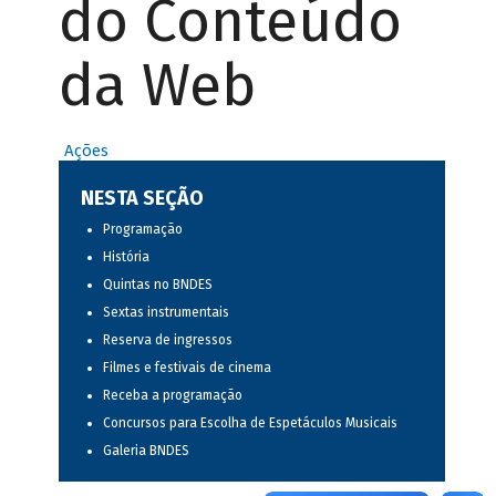
do Conteúdo
da Web
Ações
NESTA SEÇÃO
Programação
História
Quintas no BNDES
Sextas instrumentais
Reserva de ingressos
Filmes e festivais de cinema
Receba a programação
Concursos para Escolha de Espetáculos Musicais
Galeria BNDES