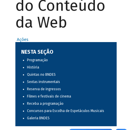
do Conteúdo
da Web
Ações
NESTA SEÇÃO
Programação
História
Quintas no BNDES
Sextas instrumentais
Reserva de ingressos
Filmes e festivais de cinema
Receba a programação
Concursos para Escolha de Espetáculos Musicais
Galeria BNDES