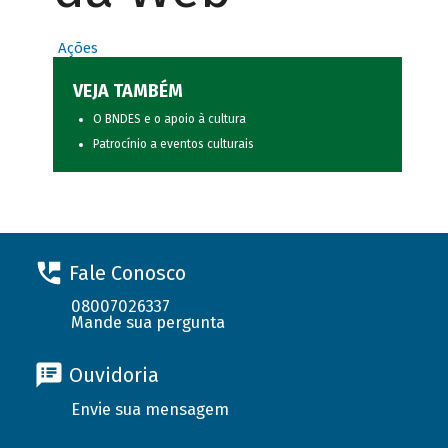
Ações
VEJA TAMBÉM
O BNDES e o apoio à cultura
Patrocínio a eventos culturais
Fale Conosco
08007026337
Mande sua pergunta
Ouvidoria
Envie sua mensagem