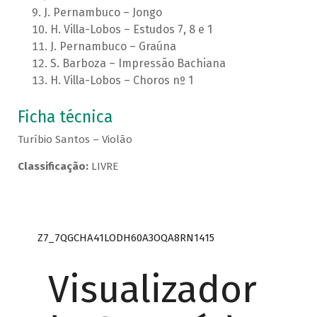
J. Pernambuco – Jongo
H. Villa-Lobos – Estudos 7, 8 e 1
J. Pernambuco – Graúna
S. Barboza – Impressão Bachiana
H. Villa-Lobos – Choros nº 1
Ficha técnica
Turíbio Santos – Violão
Classificação:
LIVRE
Z7_7QGCHA41LODH60A3OQA8RN1415
Visualizador