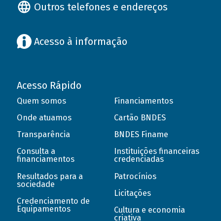
Outros telefones e endereços
Acesso à informação
Acesso Rápido
Quem somos
Financiamentos
Onde atuamos
Cartão BNDES
Transparência
BNDES Finame
Consulta a
Instituições financeiras
financiamentos
credenciadas
Resultados para a
Patrocínios
sociedade
Licitações
Credenciamento de
Equipamentos
Cultura e economia
criativa