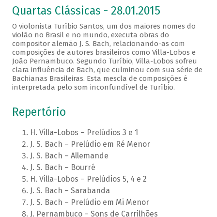
Quartas Clássicas - 28.01.2015
O violonista Turíbio Santos, um dos maiores nomes do
violão no Brasil e no mundo, executa obras do
compositor alemão J. S. Bach, relacionando-as com
composições de autores brasileiros como Villa-Lobos e
João Pernambuco. Segundo Turíbio, Villa-Lobos sofreu
clara influência de Bach, que culminou com sua série de
Bachianas Brasileiras. Esta mescla de composições é
interpretada pelo som inconfundível de Turíbio.
Repertório
H. Villa-Lobos – Prelúdios 3 e 1
J. S. Bach – Prelúdio em Ré Menor
J. S. Bach – Allemande
J. S. Bach – Bourré
H. Villa-Lobos – Prelúdios 5, 4 e 2
J. S. Bach – Sarabanda
J. S. Bach – Prelúdio em Mi Menor
J. Pernambuco – Sons de Carrilhões