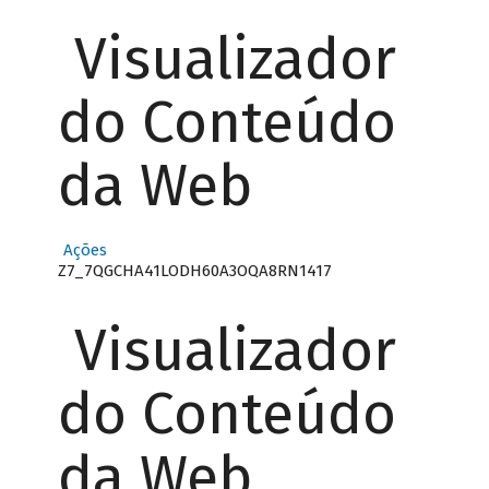
Visualizador
do Conteúdo
da Web
Ações
Z7_7QGCHA41LODH60A3OQA8RN1417
Visualizador
do Conteúdo
da Web