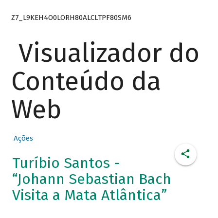
Z7_L9KEH4O0LORH80ALCLTPF80SM6
Visualizador do
Conteúdo da
Web
Ações
Turíbio Santos -
“Johann Sebastian Bach
Visita a Mata Atlântica”