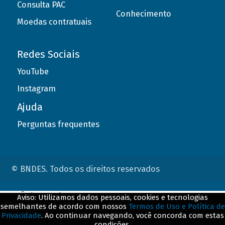
Consulta PAC
Conhecimento
Moedas contratuais
Redes Sociais
YouTube
Instagram
Ajuda
Perguntas frequentes
© BNDES. Todos os direitos reservados
ConteÃºdo complementar
Aviso: Utilizamos dados pessoais, cookies e tecnologias
semelhantes de acordo com nossos
Termos de Uso e Política de
${title}
${badge}
Privacidade
. Ao continuar navegando, você concorda com estas
condições.