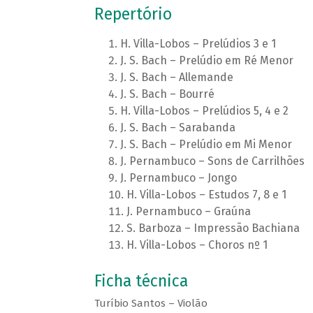
Repertório
H. Villa-Lobos – Prelúdios 3 e 1
J. S. Bach – Prelúdio em Ré Menor
J. S. Bach – Allemande
J. S. Bach – Bourré
H. Villa-Lobos – Prelúdios 5, 4 e 2
J. S. Bach – Sarabanda
J. S. Bach – Prelúdio em Mi Menor
J. Pernambuco – Sons de Carrilhões
J. Pernambuco – Jongo
H. Villa-Lobos – Estudos 7, 8 e 1
J. Pernambuco – Graúna
S. Barboza – Impressão Bachiana
H. Villa-Lobos – Choros nº 1
Ficha técnica
Turíbio Santos – Violão