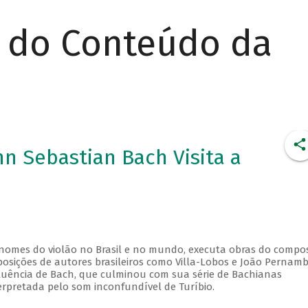
r do Conteúdo da
nn Sebastian Bach Visita a
 nomes do violão no Brasil e no mundo, executa obras do compos
osições de autores brasileiros como Villa-Lobos e João Pernam
nfluência de Bach, que culminou com sua série de Bachianas
terpretada pelo som inconfundível de Turíbio.