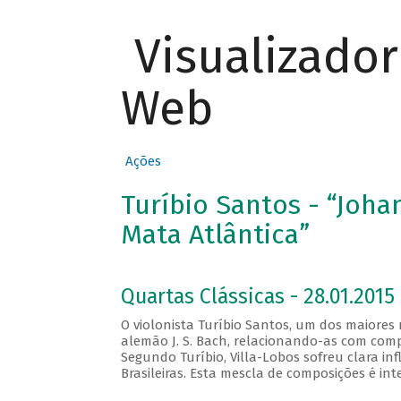
Visualizado
Web
Ações
Turíbio Santos - “Joha
Mata Atlântica”
Quartas Clássicas - 28.01.2015
O violonista Turíbio Santos, um dos maiores
alemão J. S. Bach, relacionando-as com comp
Segundo Turíbio, Villa-Lobos sofreu clara i
Brasileiras. Esta mescla de composições é in