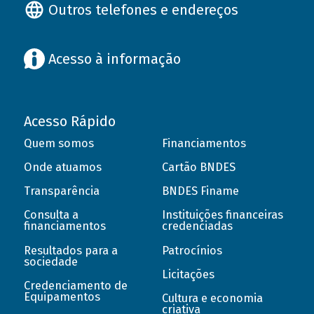
Outros telefones e endereços
Acesso à informação
Acesso Rápido
Quem somos
Financiamentos
Onde atuamos
Cartão BNDES
Transparência
BNDES Finame
Consulta a
Instituições financeiras
financiamentos
credenciadas
Resultados para a
Patrocínios
sociedade
Licitações
Credenciamento de
Equipamentos
Cultura e economia
criativa