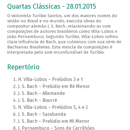
Quartas Clássicas - 28.01.2015
O violonista Turíbio Santos, um dos maiores nomes do
violão no Brasil e no mundo, executa obras do
compositor alemão J. S. Bach, relacionando-as com
composições de autores brasileiros como Villa-Lobos e
João Pernambuco. Segundo Turíbio, Villa-Lobos sofreu
clara influência de Bach, que culminou com sua série de
Bachianas Brasileiras. Esta mescla de composições é
interpretada pelo som inconfundível de Turíbio.
Repertório
H. Villa-Lobos – Prelúdios 3 e 1
J. S. Bach – Prelúdio em Ré Menor
J. S. Bach – Allemande
J. S. Bach – Bourré
H. Villa-Lobos – Prelúdios 5, 4 e 2
J. S. Bach – Sarabanda
J. S. Bach – Prelúdio em Mi Menor
J. Pernambuco – Sons de Carrilhões