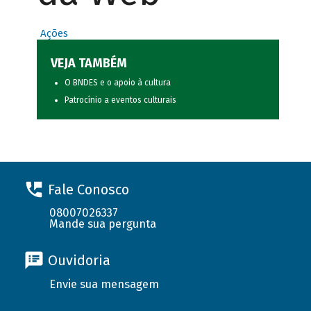
Ações
VEJA TAMBÉM
O BNDES e o apoio à cultura
Patrocínio a eventos culturais
Fale Conosco
08007026337
Mande sua pergunta
Ouvidoria
Envie sua mensagem