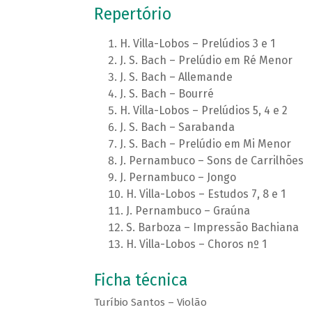
Repertório
H. Villa-Lobos – Prelúdios 3 e 1
J. S. Bach – Prelúdio em Ré Menor
J. S. Bach – Allemande
J. S. Bach – Bourré
H. Villa-Lobos – Prelúdios 5, 4 e 2
J. S. Bach – Sarabanda
J. S. Bach – Prelúdio em Mi Menor
J. Pernambuco – Sons de Carrilhões
J. Pernambuco – Jongo
H. Villa-Lobos – Estudos 7, 8 e 1
J. Pernambuco – Graúna
S. Barboza – Impressão Bachiana
H. Villa-Lobos – Choros nº 1
Ficha técnica
Turíbio Santos – Violão