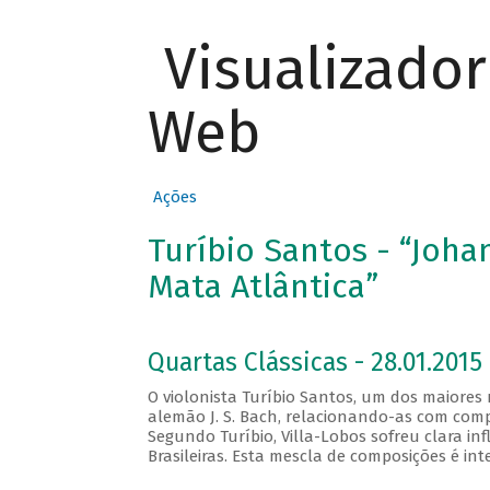
Visualizado
Web
Ações
Turíbio Santos - “Joha
Mata Atlântica”
Quartas Clássicas - 28.01.2015
O violonista Turíbio Santos, um dos maiores
alemão J. S. Bach, relacionando-as com comp
Segundo Turíbio, Villa-Lobos sofreu clara i
Brasileiras. Esta mescla de composições é in