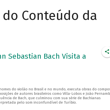
r do Conteúdo da
nn Sebastian Bach Visita a
 nomes do violão no Brasil e no mundo, executa obras do compos
osições de autores brasileiros como Villa-Lobos e João Pernam
nfluência de Bach, que culminou com sua série de Bachianas
terpretada pelo som inconfundível de Turíbio.