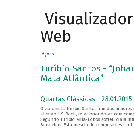
Visualizado
Web
Ações
Turíbio Santos - “Joha
Mata Atlântica”
Quartas Clássicas - 28.01.2015
O violonista Turíbio Santos, um dos maiores
alemão J. S. Bach, relacionando-as com comp
Segundo Turíbio, Villa-Lobos sofreu clara i
Brasileiras. Esta mescla de composições é in