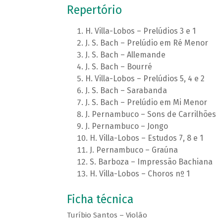
Repertório
H. Villa-Lobos – Prelúdios 3 e 1
J. S. Bach – Prelúdio em Ré Menor
J. S. Bach – Allemande
J. S. Bach – Bourré
H. Villa-Lobos – Prelúdios 5, 4 e 2
J. S. Bach – Sarabanda
J. S. Bach – Prelúdio em Mi Menor
J. Pernambuco – Sons de Carrilhões
J. Pernambuco – Jongo
H. Villa-Lobos – Estudos 7, 8 e 1
J. Pernambuco – Graúna
S. Barboza – Impressão Bachiana
H. Villa-Lobos – Choros nº 1
Ficha técnica
Turíbio Santos – Violão