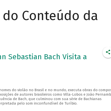
r do Conteúdo da
nn Sebastian Bach Visita a
 nomes do violão no Brasil e no mundo, executa obras do compos
osições de autores brasileiros como Villa-Lobos e João Pernam
nfluência de Bach, que culminou com sua série de Bachianas
terpretada pelo som inconfundível de Turíbio.