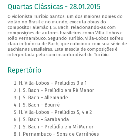
Quartas Clássicas - 28.01.2015
O violonista Turíbio Santos, um dos maiores nomes do
violão no Brasil e no mundo, executa obras do
compositor alemão J. S. Bach, relacionando-as com
composições de autores brasileiros como Villa-Lobos e
João Pernambuco. Segundo Turíbio, Villa-Lobos sofreu
clara influência de Bach, que culminou com sua série de
Bachianas Brasileiras. Esta mescla de composições é
interpretada pelo som inconfundível de Turíbio.
Repertório
H. Villa-Lobos – Prelúdios 3 e 1
J. S. Bach – Prelúdio em Ré Menor
J. S. Bach – Allemande
J. S. Bach – Bourré
H. Villa-Lobos – Prelúdios 5, 4 e 2
J. S. Bach – Sarabanda
J. S. Bach – Prelúdio em Mi Menor
J. Pernambuco – Sons de Carrilhões