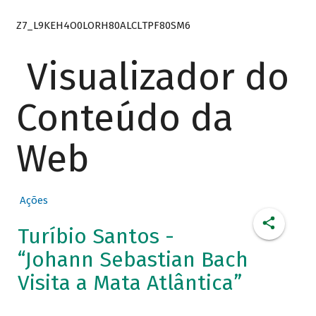
Z7_L9KEH4O0LORH80ALCLTPF80SM6
Visualizador do
Conteúdo da
Web
Ações
Turíbio Santos -
“Johann Sebastian Bach
Visita a Mata Atlântica”