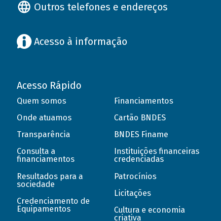
Outros telefones e endereços
Acesso à informação
Acesso Rápido
Quem somos
Financiamentos
Onde atuamos
Cartão BNDES
Transparência
BNDES Finame
Consulta a
Instituições financeiras
financiamentos
credenciadas
Resultados para a
Patrocínios
sociedade
Licitações
Credenciamento de
Equipamentos
Cultura e economia
criativa