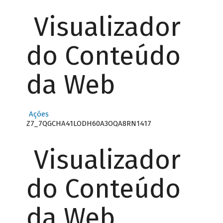
Visualizador
do Conteúdo
da Web
Ações
Z7_7QGCHA41LODH60A3OQA8RN1417
Visualizador
do Conteúdo
da Web