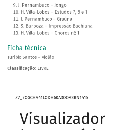
J. Pernambuco – Jongo
H. Villa-Lobos – Estudos 7, 8 e 1
J. Pernambuco – Graúna
S. Barboza – Impressão Bachiana
H. Villa-Lobos – Choros nº 1
Ficha técnica
Turíbio Santos – Violão
Classificação:
LIVRE
Z7_7QGCHA41LODH60A3OQA8RN1415
Visualizador