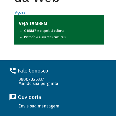
Ações
VEJA TAMBÉM
O BNDES e o apoio à cultura
Patrocínio a eventos culturais
Fale Conosco
08007026337
Mande sua pergunta
Ouvidoria
Envie sua mensagem