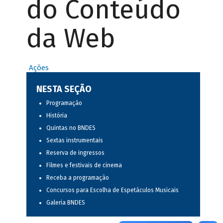
do Conteúdo
da Web
Ações
NESTA SEÇÃO
Programação
História
Quintas no BNDES
Sextas instrumentais
Reserva de ingressos
Filmes e festivais de cinema
Receba a programação
Concursos para Escolha de Espetáculos Musicais
Galeria BNDES