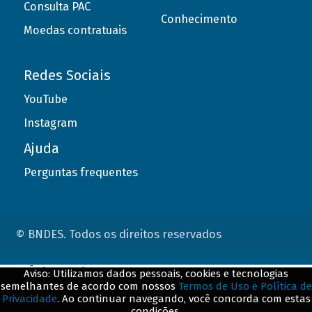
Consulta PAC
Conhecimento
Moedas contratuais
Redes Sociais
YouTube
Instagram
Ajuda
Perguntas frequentes
© BNDES. Todos os direitos reservados
ConteÃºdo complementar
Aviso: Utilizamos dados pessoais, cookies e tecnologias
semelhantes de acordo com nossos
Termos de Uso e Política de
${title}
${badge}
Privacidade
. Ao continuar navegando, você concorda com estas
condições.