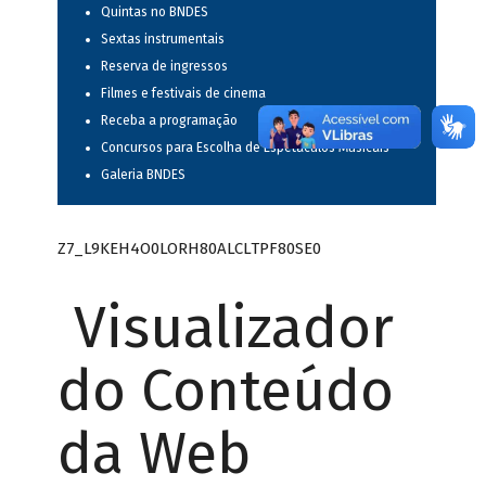
Quintas no BNDES
Sextas instrumentais
Reserva de ingressos
Filmes e festivais de cinema
Receba a programação
Concursos para Escolha de Espetáculos Musicais
Galeria BNDES
Z7_L9KEH4O0LORH80ALCLTPF80SE0
Visualizador
do Conteúdo
da Web