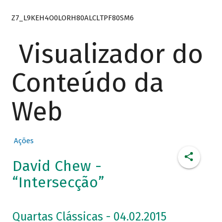
Z7_L9KEH4O0LORH80ALCLTPF80SM6
Visualizador do
Conteúdo da
Web
Ações
David Chew -
“Intersecção”
Quartas Clássicas - 04.02.2015