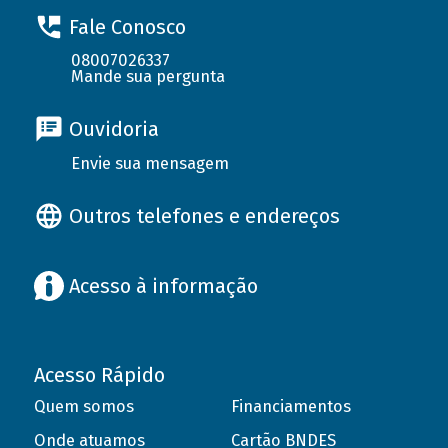
Fale Conosco
08007026337
Mande sua pergunta
Ouvidoria
Envie sua mensagem
Outros telefones e endereços
Acesso à informação
Acesso Rápido
Quem somos
Financiamentos
Onde atuamos
Cartão BNDES