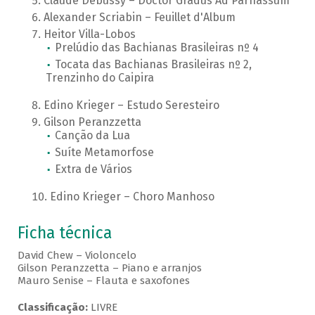
Claude Debussy – Doctor Gradus Ad Parnassum
Alexander Scriabin – Feuillet d'Album
Heitor Villa-Lobos
Prelúdio das Bachianas Brasileiras nº 4
Tocata das Bachianas Brasileiras nº 2,
Trenzinho do Caipira
Edino Krieger – Estudo Seresteiro
Gilson Peranzzetta
Canção da Lua
Suíte Metamorfose
Extra de Vários
Edino Krieger – Choro Manhoso
Ficha técnica
David Chew – Violoncelo
Gilson Peranzzetta – Piano e arranjos
Mauro Senise – Flauta e saxofones
Classificação:
LIVRE