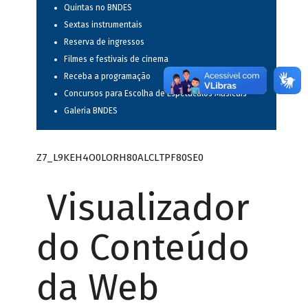
Quintas no BNDES
Sextas instrumentais
Reserva de ingressos
Filmes e festivais de cinema
Receba a programação
Concursos para Escolha de Espetáculos Musicais
Galeria BNDES
Z7_L9KEH4O0LORH80ALCLTPF80SE0
Visualizador
do Conteúdo
da Web