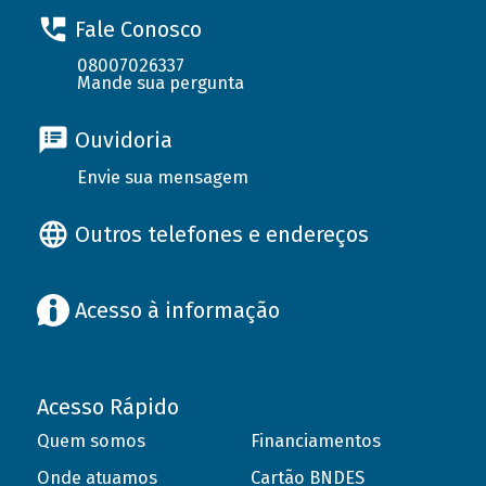
Fale Conosco
08007026337
Mande sua pergunta
Ouvidoria
Envie sua mensagem
Outros telefones e endereços
Acesso à informação
Acesso Rápido
Quem somos
Financiamentos
Onde atuamos
Cartão BNDES