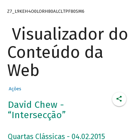
Z7_L9KEH4O0LORH80ALCLTPF80SM6
Visualizador do
Conteúdo da
Web
Ações
David Chew -
“Intersecção”
Quartas Clássicas - 04.02.2015