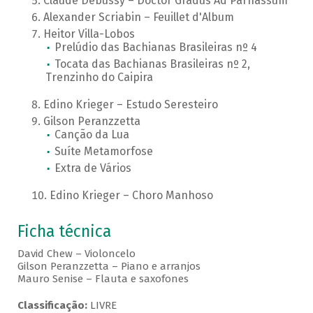
Claude Debussy – Doctor Gradus Ad Parnassum
Alexander Scriabin – Feuillet d'Album
Heitor Villa-Lobos
Prelúdio das Bachianas Brasileiras nº 4
Tocata das Bachianas Brasileiras nº 2,
Trenzinho do Caipira
Edino Krieger – Estudo Seresteiro
Gilson Peranzzetta
Canção da Lua
Suíte Metamorfose
Extra de Vários
Edino Krieger – Choro Manhoso
Ficha técnica
David Chew – Violoncelo
Gilson Peranzzetta – Piano e arranjos
Mauro Senise – Flauta e saxofones
Classificação:
LIVRE