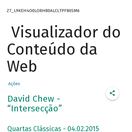
Z7_L9KEH4O0LORH80ALCLTPF80SM6
Visualizador do
Conteúdo da
Web
Ações
David Chew -
“Intersecção”
Quartas Clássicas - 04.02.2015