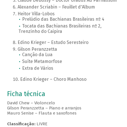
Claude Debussy – Doctor Gradus Ad Parnassum
Alexander Scriabin – Feuillet d'Album
Heitor Villa-Lobos
Prelúdio das Bachianas Brasileiras nº 4
Tocata das Bachianas Brasileiras nº 2,
Trenzinho do Caipira
Edino Krieger – Estudo Seresteiro
Gilson Peranzzetta
Canção da Lua
Suíte Metamorfose
Extra de Vários
Edino Krieger – Choro Manhoso
Ficha técnica
David Chew – Violoncelo
Gilson Peranzzetta – Piano e arranjos
Mauro Senise – Flauta e saxofones
Classificação:
LIVRE