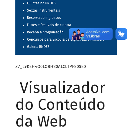
Quintas no BNDES
Sextas instrumentais
Reserva de ingressos
Filmes e festivais de cinema
Receba a programação
Concursos para Escolha de Espetáculos Musicais
Galeria BNDES
Z7_L9KEH4O0LORH80ALCLTPF80SE0
Visualizador
do Conteúdo
da Web