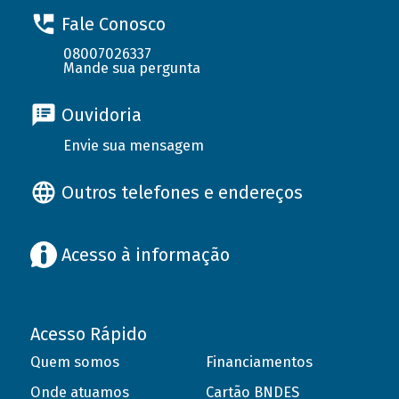
Fale Conosco
08007026337
Mande sua pergunta
Ouvidoria
Envie sua mensagem
Outros telefones e endereços
Acesso à informação
Acesso Rápido
Quem somos
Financiamentos
Onde atuamos
Cartão BNDES