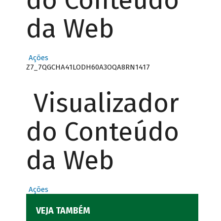
do Conteúdo
da Web
Ações
Z7_7QGCHA41LODH60A3OQA8RN1417
Visualizador
do Conteúdo
da Web
Ações
VEJA TAMBÉM