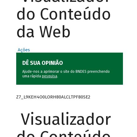
do Conteúdo
da Web
Ações
DÊ SUA OPINIÃO
Ajude-nos a aprimorar o site do BNDES preenchendo
uma rápida
pesquisa
.
Z7_L9KEH4O0LORH80ALCLTPF80SE2
Visualizador