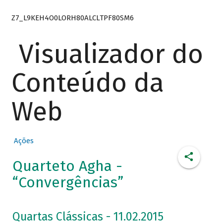
Z7_L9KEH4O0LORH80ALCLTPF80SM6
Visualizador do
Conteúdo da
Web
Ações
Quarteto Agha -
“Convergências”
Quartas Clássicas - 11.02.2015