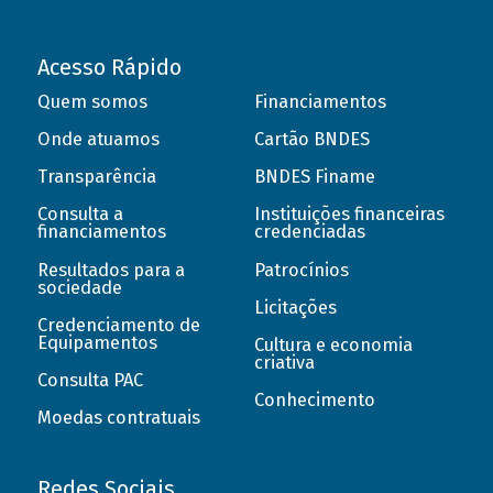
Acesso Rápido
Quem somos
Financiamentos
Onde atuamos
Cartão BNDES
Transparência
BNDES Finame
Consulta a
Instituições financeiras
financiamentos
credenciadas
Resultados para a
Patrocínios
sociedade
Licitações
Credenciamento de
Equipamentos
Cultura e economia
criativa
Consulta PAC
Conhecimento
Moedas contratuais
Redes Sociais