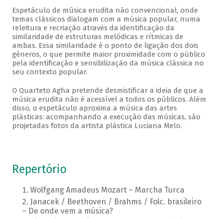
Espetáculo de música erudita não convencional, onde
temas clássicos dialogam com a música popular, numa
releitura e recriação através da identificação da
similaridade de estruturas melódicas e rítmicas de
ambas. Essa similaridade é o ponto de ligação dos dois
gêneros, o que permite maior proximidade com o público
pela identificação e sensibilização da música clássica no
seu contexto popular.
O Quarteto Agha pretende desmistificar a ideia de que a
música erudita não é acessível a todos os públicos. Além
disso, o espetáculo aproxima a música das artes
plásticas: acompanhando a execução das músicas, são
projetadas fotos da artista plástica Luciana Melo.
Repertório
Wolfgang Amadeus Mozart – Marcha Turca
Janacek / Beethoven / Brahms / Folc. brasileiro
– De onde vem a música?