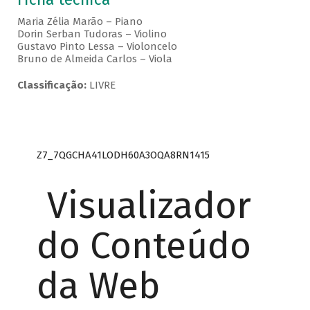
Maria Zélia Marão – Piano
Dorin Serban Tudoras – Violino
Gustavo Pinto Lessa – Violoncelo
Bruno de Almeida Carlos – Viola
Classificação:
LIVRE
Z7_7QGCHA41LODH60A3OQA8RN1415
Visualizador
do Conteúdo
da Web