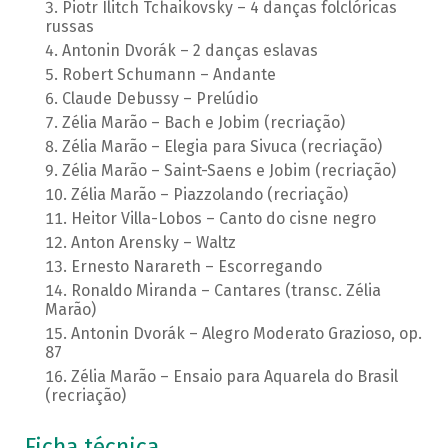
Piotr Ilitch Tchaikovsky – 4 danças folclóricas
russas
Antonin Dvorák – 2 danças eslavas
Robert Schumann – Andante
Claude Debussy – Prelúdio
Zélia Marão – Bach e Jobim (recriação)
Zélia Marão – Elegia para Sivuca (recriação)
Zélia Marão – Saint-Saens e Jobim (recriação)
Zélia Marão – Piazzolando (recriação)
Heitor Villa-Lobos – Canto do cisne negro
Anton Arensky – Waltz
Ernesto Narareth – Escorregando
Ronaldo Miranda – Cantares (transc. Zélia
Marão)
Antonin Dvorák – Alegro Moderato Grazioso, op.
87
Zélia Marão – Ensaio para Aquarela do Brasil
(recriação)
Ficha técnica