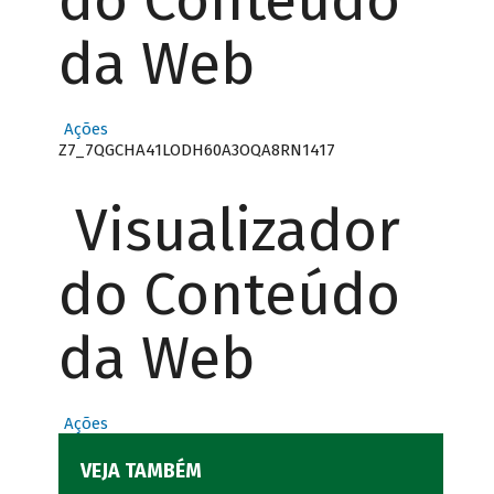
do Conteúdo
da Web
Ações
Z7_7QGCHA41LODH60A3OQA8RN1417
Visualizador
do Conteúdo
da Web
Ações
VEJA TAMBÉM