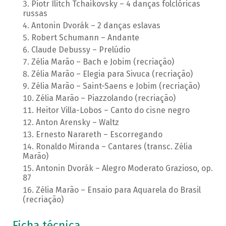
Piotr Ilitch Tchaikovsky – 4 danças folclóricas
russas
Antonin Dvorák – 2 danças eslavas
Robert Schumann – Andante
Claude Debussy – Prelúdio
Zélia Marão – Bach e Jobim (recriação)
Zélia Marão – Elegia para Sivuca (recriação)
Zélia Marão – Saint-Saens e Jobim (recriação)
Zélia Marão – Piazzolando (recriação)
Heitor Villa-Lobos – Canto do cisne negro
Anton Arensky – Waltz
Ernesto Narareth – Escorregando
Ronaldo Miranda – Cantares (transc. Zélia
Marão)
Antonin Dvorák – Alegro Moderato Grazioso, op.
87
Zélia Marão – Ensaio para Aquarela do Brasil
(recriação)
Ficha técnica