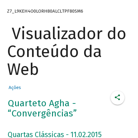
Z7_L9KEH4O0LORH80ALCLTPF80SM6
Visualizador do
Conteúdo da
Web
Ações
Quarteto Agha -
“Convergências”
Quartas Clássicas - 11.02.2015