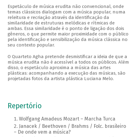
Espetáculo de música erudita não convencional, onde
temas clássicos dialogam com a música popular, numa
releitura e recriação através da identificação da
similaridade de estruturas melódicas e rítmicas de
ambas. Essa similaridade é o ponto de ligação dos dois
gêneros, o que permite maior proximidade com o público
pela identificação e sensibilização da música clássica no
seu contexto popular.
O Quarteto Agha pretende desmistificar a ideia de que a
música erudita não é acessível a todos os públicos. Além
disso, o espetáculo aproxima a música das artes
plásticas: acompanhando a execução das músicas, são
projetadas fotos da artista plástica Luciana Melo.
Repertório
Wolfgang Amadeus Mozart – Marcha Turca
Janacek / Beethoven / Brahms / Folc. brasileiro
– De onde vem a música?