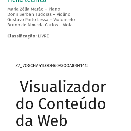
Maria Zélia Marão – Piano
Dorin Serban Tudoras – Violino
Gustavo Pinto Lessa – Violoncelo
Bruno de Almeida Carlos – Viola
Classificação:
LIVRE
Z7_7QGCHA41LODH60A3OQA8RN1415
Visualizador
do Conteúdo
da Web