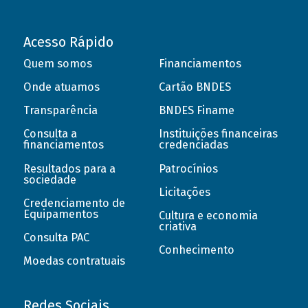
Acesso Rápido
Quem somos
Financiamentos
Onde atuamos
Cartão BNDES
Transparência
BNDES Finame
Consulta a
Instituições financeiras
financiamentos
credenciadas
Resultados para a
Patrocínios
sociedade
Licitações
Credenciamento de
Equipamentos
Cultura e economia
criativa
Consulta PAC
Conhecimento
Moedas contratuais
Redes Sociais