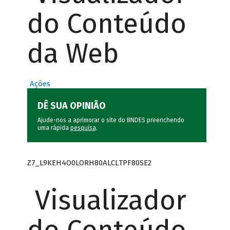
do Conteúdo
da Web
Ações
DÊ SUA OPINIÃO
Ajude-nos a aprimorar o site do BNDES preenchendo
uma rápida
pesquisa
.
Z7_L9KEH4O0LORH80ALCLTPF80SE2
Visualizador