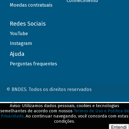
Conhecimento
Moedas contratuais
Redes Sociais
YouTube
Instagram
Ajuda
Perguntas frequentes
© BNDES. Todos os direitos reservados
ConteÃºdo complementar
Aviso: Utilizamos dados pessoais, cookies e tecnologias
semelhantes de acordo com nossos
Termos de Uso e Política de
${title}
${badge}
Privacidade
. Ao continuar navegando, você concorda com estas
condições.
${loading}
Entendi