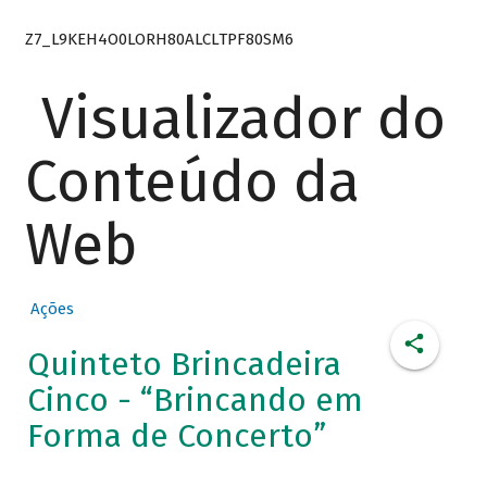
Z7_L9KEH4O0LORH80ALCLTPF80SM6
Visualizador do
Conteúdo da
Web
Ações
Quinteto Brincadeira
Cinco - “Brincando em
Forma de Concerto”