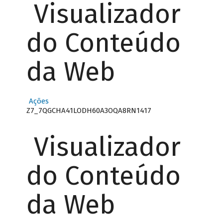
Visualizador
do Conteúdo
da Web
Ações
Z7_7QGCHA41LODH60A3OQA8RN1417
Visualizador
do Conteúdo
da Web