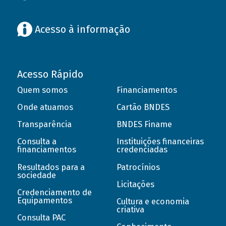
Acesso à informação
Acesso Rápido
Quem somos
Financiamentos
Onde atuamos
Cartão BNDES
Transparência
BNDES Finame
Consulta a
Instituições financeiras
financiamentos
credenciadas
Resultados para a
Patrocínios
sociedade
Licitações
Credenciamento de
Equipamentos
Cultura e economia
criativa
Consulta PAC