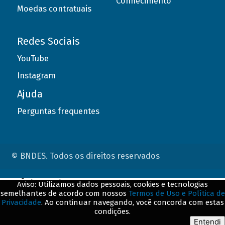
Conhecimento
Moedas contratuais
Redes Sociais
YouTube
Instagram
Ajuda
Perguntas frequentes
© BNDES. Todos os direitos reservados
ConteÃºdo complementar
Aviso: Utilizamos dados pessoais, cookies e tecnologias
semelhantes de acordo com nossos
Termos de Uso e Política de
${title}
${badge}
Privacidade
. Ao continuar navegando, você concorda com estas
condições.
${loading}
Entendi