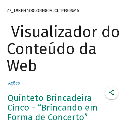
Z7_L9KEH4O0LORH80ALCLTPF80SM6
Visualizador do
Conteúdo da
Web
Ações
Quinteto Brincadeira
Cinco - “Brincando em
Forma de Concerto”