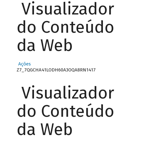
Visualizador
do Conteúdo
da Web
Ações
Z7_7QGCHA41LODH60A3OQA8RN1417
Visualizador
do Conteúdo
da Web