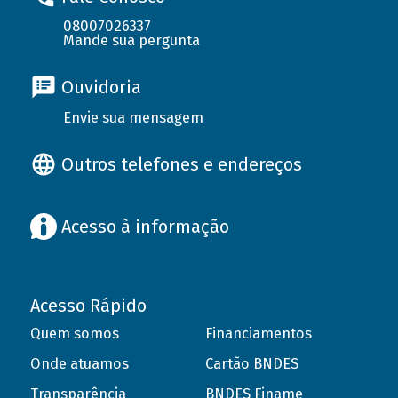
08007026337
Mande sua pergunta
Ouvidoria
Envie sua mensagem
Outros telefones e endereços
Acesso à informação
Acesso Rápido
Quem somos
Financiamentos
Onde atuamos
Cartão BNDES
Transparência
BNDES Finame