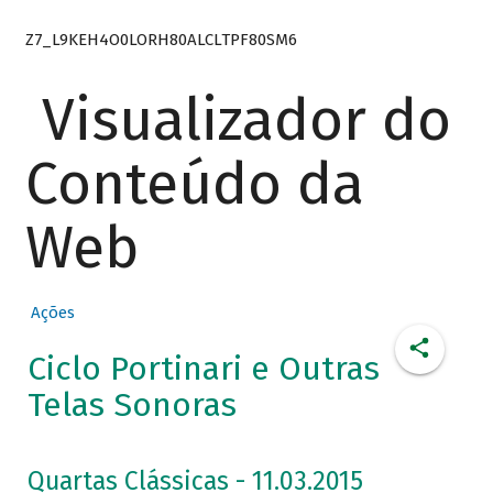
Z7_L9KEH4O0LORH80ALCLTPF80SM6
Visualizador do
Conteúdo da
Web
Ações
Ciclo Portinari e Outras
Telas Sonoras
Quartas Clássicas - 11.03.2015