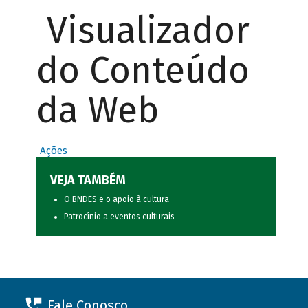
Visualizador
do Conteúdo
da Web
Ações
VEJA TAMBÉM
O BNDES e o apoio à cultura
Patrocínio a eventos culturais
Fale Conosco