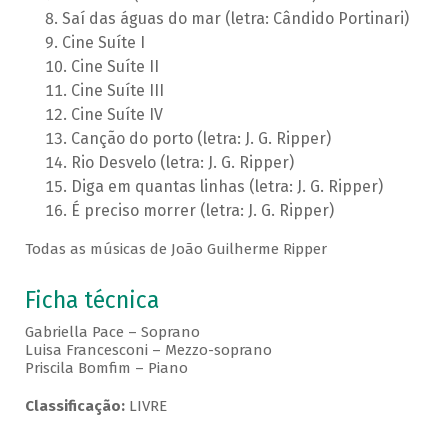
Saí das águas do mar (letra: Cândido Portinari)
Cine Suíte I
Cine Suíte II
Cine Suíte III
Cine Suíte IV
Canção do porto (letra: J. G. Ripper)
Rio Desvelo (letra: J. G. Ripper)
Diga em quantas linhas (letra: J. G. Ripper)
É preciso morrer (letra: J. G. Ripper)
Todas as músicas de João Guilherme Ripper
Ficha técnica
Gabriella Pace – Soprano
Luisa Francesconi – Mezzo-soprano
Priscila Bomfim – Piano
Classificação:
LIVRE