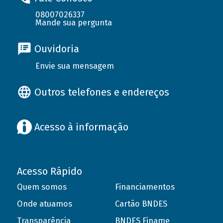
08007026337
Mande sua pergunta
Ouvidoria
Envie sua mensagem
Outros telefones e endereços
Acesso à informação
Acesso Rápido
Quem somos
Financiamentos
Onde atuamos
Cartão BNDES
Transparência
BNDES Finame