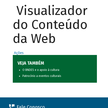
Visualizador
do Conteúdo
da Web
Ações
VEJA TAMBÉM
O BNDES e o apoio à cultura
Patrocínio a eventos culturais
Fale Conosco