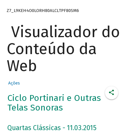
Z7_L9KEH4O0LORH80ALCLTPF80SM6
Visualizador do
Conteúdo da
Web
Ações
Ciclo Portinari e Outras
Telas Sonoras
Quartas Clássicas - 11.03.2015