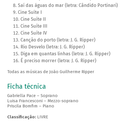
Saí das águas do mar (letra: Cândido Portinari)
Cine Suíte I
Cine Suíte II
Cine Suíte III
Cine Suíte IV
Canção do porto (letra: J. G. Ripper)
Rio Desvelo (letra: J. G. Ripper)
Diga em quantas linhas (letra: J. G. Ripper)
É preciso morrer (letra: J. G. Ripper)
Todas as músicas de João Guilherme Ripper
Ficha técnica
Gabriella Pace – Soprano
Luisa Francesconi – Mezzo-soprano
Priscila Bomfim – Piano
Classificação:
LIVRE