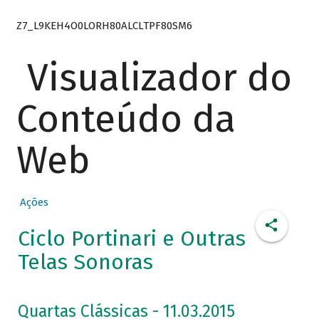
Z7_L9KEH4O0LORH80ALCLTPF80SM6
Visualizador do
Conteúdo da
Web
Ações
Ciclo Portinari e Outras
Telas Sonoras
Quartas Clássicas - 11.03.2015