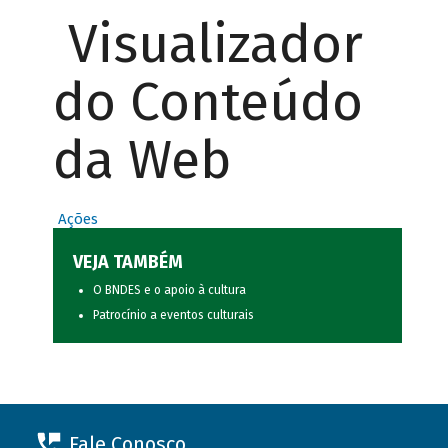
Visualizador
do Conteúdo
da Web
Ações
VEJA TAMBÉM
O BNDES e o apoio à cultura
Patrocínio a eventos culturais
Fale Conosco