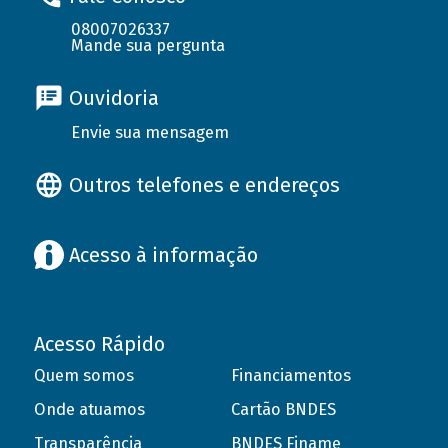
08007026337
Mande sua pergunta
Ouvidoria
Envie sua mensagem
Outros telefones e endereços
Acesso à informação
Acesso Rápido
Quem somos
Financiamentos
Onde atuamos
Cartão BNDES
Transparência
BNDES Finame