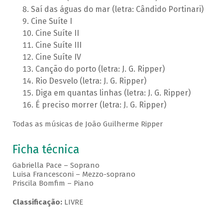
Saí das águas do mar (letra: Cândido Portinari)
Cine Suíte I
Cine Suíte II
Cine Suíte III
Cine Suíte IV
Canção do porto (letra: J. G. Ripper)
Rio Desvelo (letra: J. G. Ripper)
Diga em quantas linhas (letra: J. G. Ripper)
É preciso morrer (letra: J. G. Ripper)
Todas as músicas de João Guilherme Ripper
Ficha técnica
Gabriella Pace – Soprano
Luisa Francesconi – Mezzo-soprano
Priscila Bomfim – Piano
Classificação:
LIVRE