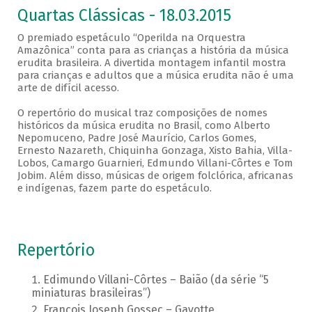
Quartas Clássicas - 18.03.2015
O premiado espetáculo “Operilda na Orquestra
Amazônica” conta para as crianças a história da música
erudita brasileira. A divertida montagem infantil mostra
para crianças e adultos que a música erudita não é uma
arte de difícil acesso.
O repertório do musical traz composições de nomes
históricos da música erudita no Brasil, como Alberto
Nepomuceno, Padre José Maurício, Carlos Gomes,
Ernesto Nazareth, Chiquinha Gonzaga, Xisto Bahia, Villa-
Lobos, Camargo Guarnieri, Edmundo Villani-Côrtes e Tom
Jobim. Além disso, músicas de origem folclórica, africanas
e indígenas, fazem parte do espetáculo.
Repertório
Edimundo Villani-Côrtes – Baião (da série “5
miniaturas brasileiras”)
François Joseph Gossec – Gavotte