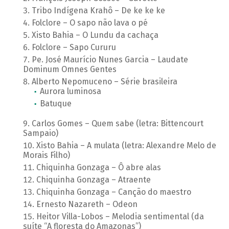
Tribo Indígena Krahô – De ke ke ke
Folclore – O sapo não lava o pé
Xisto Bahia – O Lundu da cachaça
Folclore – Sapo Cururu
Pe. José Maurício Nunes Garcia – Laudate
Dominum Omnes Gentes
Alberto Nepomuceno – Série brasileira
Aurora luminosa
Batuque
Carlos Gomes – Quem sabe (letra: Bittencourt
Sampaio)
Xisto Bahia – A mulata (letra: Alexandre Melo de
Morais Filho)
Chiquinha Gonzaga – Ô abre alas
Chiquinha Gonzaga – Atraente
Chiquinha Gonzaga – Canção do maestro
Ernesto Nazareth – Odeon
Heitor Villa-Lobos – Melodia sentimental (da
suíte “A floresta do Amazonas”)