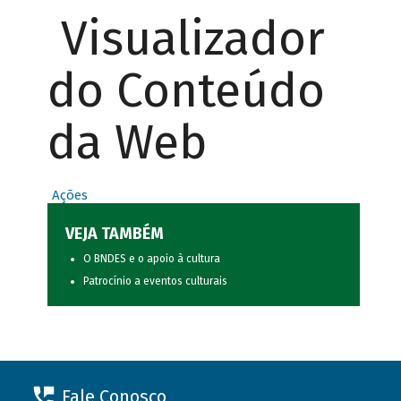
Visualizador
do Conteúdo
da Web
Ações
VEJA TAMBÉM
O BNDES e o apoio à cultura
Patrocínio a eventos culturais
Fale Conosco