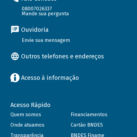
08007026337
Mande sua pergunta
Ouvidoria
Envie sua mensagem
Outros telefones e endereços
Acesso à informação
Acesso Rápido
Quem somos
Financiamentos
Onde atuamos
Cartão BNDES
Transparência
BNDES Finame