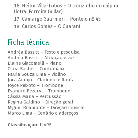
Heitor Villa-Lobos – O trenzinho do caipira
(letra: Ferreira Gullar)
Camargo Guarnieri – Ponteio nº 45
Carlos Gomes – O Guarani
Ficha técnica
Andréa Bassitt – Texto e pesquisa
Andréa Bassitt – Atuação e voz
Elaine Giacomelli – Piano
Clara Bastos – Contrabaixo
Paula Souza Lima – Violino
Joca Araújo – Clarinete e flauta
Joyce Peixoto – Trombone
Evandro Bezerra – Trombone
Cássia Maria – Percussão
Regina Galdino – Direção geral
Miguel Briamonte – Direção musical
Marco Lima – Cenário e adereços
Classificação:
LIVRE