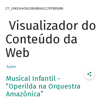
Z7_L9KEH4O0LORH80ALCLTPF80SM6
Visualizador do
Conteúdo da
Web
Ações
Musical Infantil -
“Operilda na Orquestra
Amazônica”