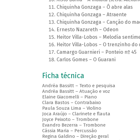
Chiquinha Gonzaga – Ô abre alas
Chiquinha Gonzaga – Atraente
Chiquinha Gonzaga – Canção do ma
Ernesto Nazareth – Odeon
Heitor Villa-Lobos – Melodia sentime
Heitor Villa-Lobos – O trenzinho do ca
Camargo Guarnieri – Ponteio nº 45
Carlos Gomes – O Guarani
Ficha técnica
Andréa Bassitt – Texto e pesquisa
Andréa Bassitt – Atuação e voz
Elaine Giacomelli – Piano
Clara Bastos – Contrabaixo
Paula Souza Lima – Violino
Joca Araújo – Clarinete e flauta
Joyce Peixoto – Trombone
Evandro Bezerra – Trombone
Cássia Maria – Percussão
Regina Galdino – Direção geral