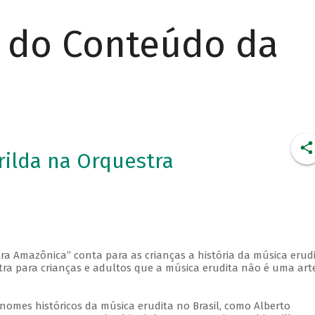
r do Conteúdo da
erilda na Orquestra
a Amazônica” conta para as crianças a história da música erud
stra para crianças e adultos que a música erudita não é uma art
nomes históricos da música erudita no Brasil, como Alberto