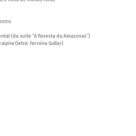
estro
ntal (da suíte “A floresta do Amazonas”)
ipira (letra: Ferreira Gullar)