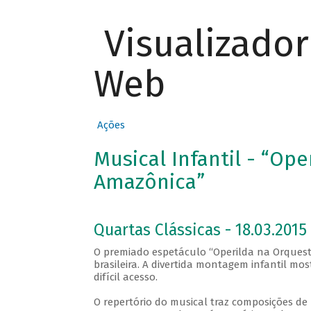
Visualizado
Web
Ações
Musical Infantil - “Op
Amazônica”
Quartas Clássicas - 18.03.2015
O premiado espetáculo “Operilda na Orquestr
brasileira. A divertida montagem infantil mo
difícil acesso.
O repertório do musical traz composições de 