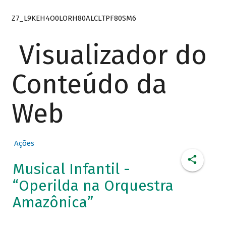
Z7_L9KEH4O0LORH80ALCLTPF80SM6
Visualizador do
Conteúdo da
Web
Ações
Musical Infantil -
“Operilda na Orquestra
Amazônica”