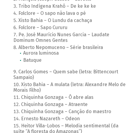
Tribo Indígena Krahô – De ke ke ke
Folclore – O sapo não lava o pé
Xisto Bahia – O Lundu da cachaça
Folclore – Sapo Cururu
Pe. José Maurício Nunes Garcia – Laudate
Dominum Omnes Gentes
Alberto Nepomuceno – Série brasileira
Aurora luminosa
Batuque
Carlos Gomes – Quem sabe (letra: Bittencourt
Sampaio)
Xisto Bahia – A mulata (letra: Alexandre Melo de
Morais Filho)
Chiquinha Gonzaga – Ô abre alas
Chiquinha Gonzaga – Atraente
Chiquinha Gonzaga – Canção do maestro
Ernesto Nazareth – Odeon
Heitor Villa-Lobos – Melodia sentimental (da
suíte “A floresta do Amazonas”)