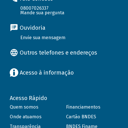
08007026337
Mande sua pergunta
Ouvidoria
Envie sua mensagem
Outros telefones e endereços
Acesso à informação
Acesso Rápido
Quem somos
Financiamentos
Onde atuamos
Cartão BNDES
Transparência
BNDES Finame