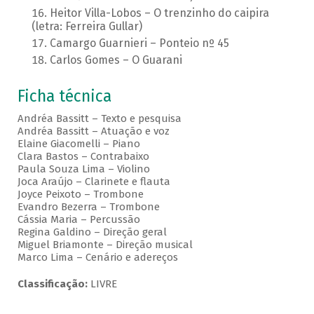
Heitor Villa-Lobos – O trenzinho do caipira
(letra: Ferreira Gullar)
Camargo Guarnieri – Ponteio nº 45
Carlos Gomes – O Guarani
Ficha técnica
Andréa Bassitt – Texto e pesquisa
Andréa Bassitt – Atuação e voz
Elaine Giacomelli – Piano
Clara Bastos – Contrabaixo
Paula Souza Lima – Violino
Joca Araújo – Clarinete e flauta
Joyce Peixoto – Trombone
Evandro Bezerra – Trombone
Cássia Maria – Percussão
Regina Galdino – Direção geral
Miguel Briamonte – Direção musical
Marco Lima – Cenário e adereços
Classificação:
LIVRE