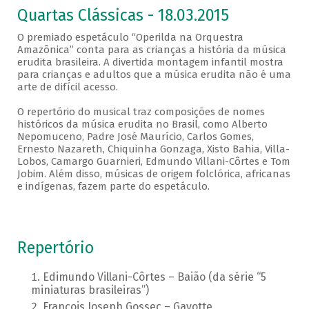
Quartas Clássicas - 18.03.2015
O premiado espetáculo “Operilda na Orquestra
Amazônica” conta para as crianças a história da música
erudita brasileira. A divertida montagem infantil mostra
para crianças e adultos que a música erudita não é uma
arte de difícil acesso.
O repertório do musical traz composições de nomes
históricos da música erudita no Brasil, como Alberto
Nepomuceno, Padre José Maurício, Carlos Gomes,
Ernesto Nazareth, Chiquinha Gonzaga, Xisto Bahia, Villa-
Lobos, Camargo Guarnieri, Edmundo Villani-Côrtes e Tom
Jobim. Além disso, músicas de origem folclórica, africanas
e indígenas, fazem parte do espetáculo.
Repertório
Edimundo Villani-Côrtes – Baião (da série “5
miniaturas brasileiras”)
François Joseph Gossec – Gavotte