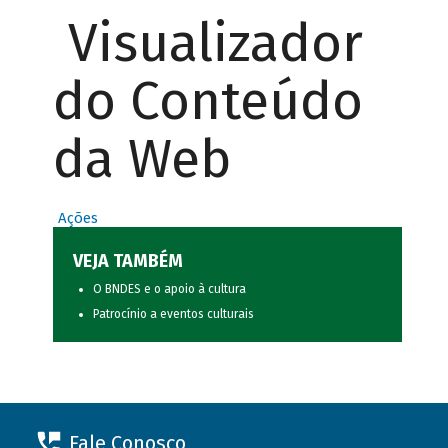
Visualizador
do Conteúdo
da Web
Ações
VEJA TAMBÉM
O BNDES e o apoio à cultura
Patrocínio a eventos culturais
Fale Conosco