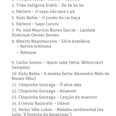
Tribo Indígena Krahô – De ke ke ke
Folclore – O sapo não lava o pé
Xisto Bahia – O Lundu da cachaça
Folclore – Sapo Cururu
Pe. José Maurício Nunes Garcia – Laudate
Dominum Omnes Gentes
Alberto Nepomuceno – Série brasileira
Aurora luminosa
Batuque
Carlos Gomes – Quem sabe (letra: Bittencourt
Sampaio)
Xisto Bahia – A mulata (letra: Alexandre Melo de
Morais Filho)
Chiquinha Gonzaga – Ô abre alas
Chiquinha Gonzaga – Atraente
Chiquinha Gonzaga – Canção do maestro
Ernesto Nazareth – Odeon
Heitor Villa-Lobos – Melodia sentimental (da
suíte “A floresta do Amazonas”)