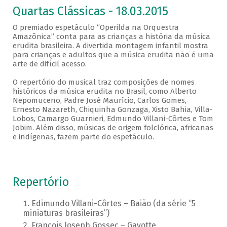
Quartas Clássicas - 18.03.2015
O premiado espetáculo “Operilda na Orquestra
Amazônica” conta para as crianças a história da música
erudita brasileira. A divertida montagem infantil mostra
para crianças e adultos que a música erudita não é uma
arte de difícil acesso.
O repertório do musical traz composições de nomes
históricos da música erudita no Brasil, como Alberto
Nepomuceno, Padre José Maurício, Carlos Gomes,
Ernesto Nazareth, Chiquinha Gonzaga, Xisto Bahia, Villa-
Lobos, Camargo Guarnieri, Edmundo Villani-Côrtes e Tom
Jobim. Além disso, músicas de origem folclórica, africanas
e indígenas, fazem parte do espetáculo.
Repertório
Edimundo Villani-Côrtes – Baião (da série “5
miniaturas brasileiras”)
François Joseph Gossec – Gavotte