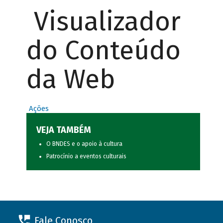
Visualizador
do Conteúdo
da Web
Ações
VEJA TAMBÉM
O BNDES e o apoio à cultura
Patrocínio a eventos culturais
Fale Conosco