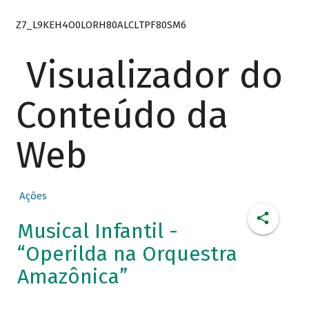
Z7_L9KEH4O0LORH80ALCLTPF80SM6
Visualizador do
Conteúdo da
Web
Ações
Musical Infantil -
“Operilda na Orquestra
Amazônica”