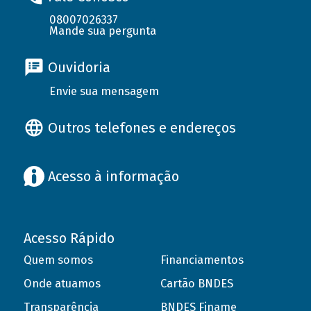
08007026337
Mande sua pergunta
Ouvidoria
Envie sua mensagem
Outros telefones e endereços
Acesso à informação
Acesso Rápido
Quem somos
Financiamentos
Onde atuamos
Cartão BNDES
Transparência
BNDES Finame