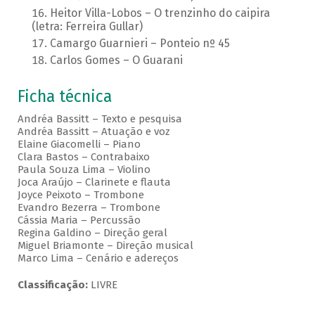
Heitor Villa-Lobos – O trenzinho do caipira
(letra: Ferreira Gullar)
Camargo Guarnieri – Ponteio nº 45
Carlos Gomes – O Guarani
Ficha técnica
Andréa Bassitt – Texto e pesquisa
Andréa Bassitt – Atuação e voz
Elaine Giacomelli – Piano
Clara Bastos – Contrabaixo
Paula Souza Lima – Violino
Joca Araújo – Clarinete e flauta
Joyce Peixoto – Trombone
Evandro Bezerra – Trombone
Cássia Maria – Percussão
Regina Galdino – Direção geral
Miguel Briamonte – Direção musical
Marco Lima – Cenário e adereços
Classificação:
LIVRE