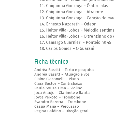
Chiquinha Gonzaga – Ô abre alas
Chiquinha Gonzaga – Atraente
Chiquinha Gonzaga – Canção do ma
Ernesto Nazareth – Odeon
Heitor Villa-Lobos – Melodia sentime
Heitor Villa-Lobos – O trenzinho do ca
Camargo Guarnieri – Ponteio nº 45
Carlos Gomes – O Guarani
Ficha técnica
Andréa Bassitt – Texto e pesquisa
Andréa Bassitt – Atuação e voz
Elaine Giacomelli – Piano
Clara Bastos – Contrabaixo
Paula Souza Lima – Violino
Joca Araújo – Clarinete e flauta
Joyce Peixoto – Trombone
Evandro Bezerra – Trombone
Cássia Maria – Percussão
Regina Galdino – Direção geral