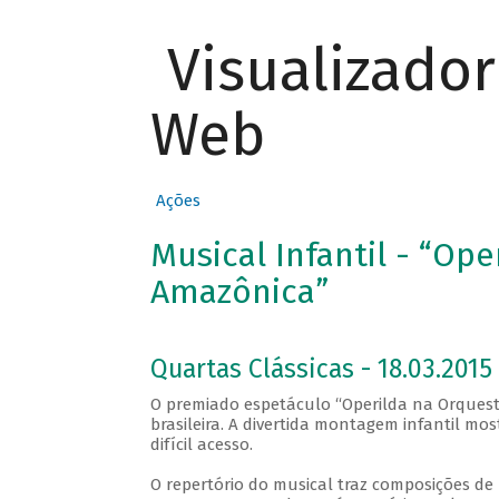
Visualizado
Web
Ações
Musical Infantil - “Op
Amazônica”
Quartas Clássicas - 18.03.2015
O premiado espetáculo “Operilda na Orquestr
brasileira. A divertida montagem infantil mo
difícil acesso.
O repertório do musical traz composições de 