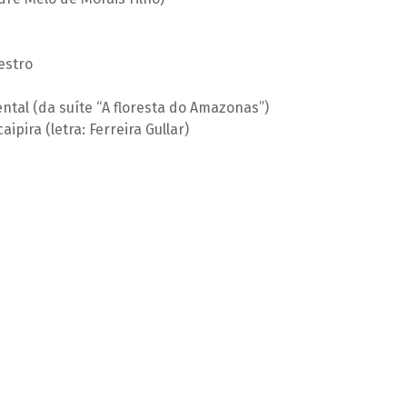
estro
ntal (da suíte “A floresta do Amazonas”)
ipira (letra: Ferreira Gullar)