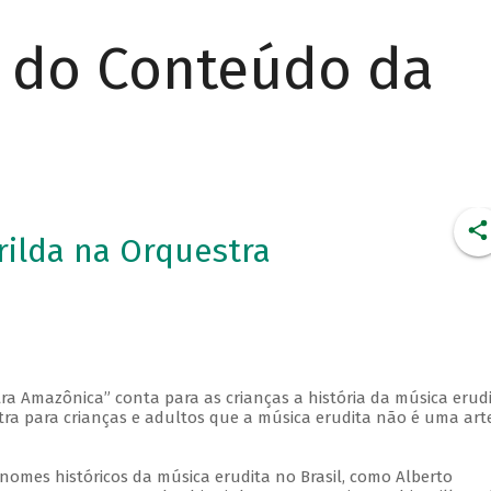
r do Conteúdo da
erilda na Orquestra
a Amazônica” conta para as crianças a história da música erud
stra para crianças e adultos que a música erudita não é uma art
nomes históricos da música erudita no Brasil, como Alberto