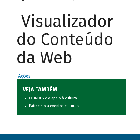
Visualizador
do Conteúdo
da Web
Ações
VEJA TAMBÉM
O BNDES e o apoio à cultura
Patrocínio a eventos culturais