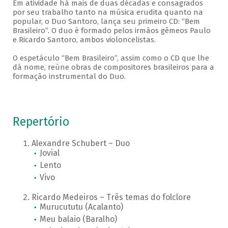
Em atividade há mais de duas décadas e consagrados
por seu trabalho tanto na música erudita quanto na
popular, o Duo Santoro, lança seu primeiro CD: “Bem
Brasileiro”. O duo é formado pelos irmãos gêmeos Paulo
e Ricardo Santoro, ambos violoncelistas.
O espetáculo “Bem Brasileiro”, assim como o CD que lhe
dá nome, reúne obras de compositores brasileiros para a
formação instrumental do Duo.
Repertório
Alexandre Schubert – Duo
Jovial
Lento
Vivo
Ricardo Medeiros – Três temas do folclore
Murucututu (Acalanto)
Meu balaio (Baralho)