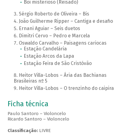
Boi misterioso (Reisado)
Sérgio Roberto de Oliveira – Bis
João Guilherme Ripper – Cantiga e desafio
Ernani Aguiar – Seis duetos
Dimitri Cervo – Pedro e Marcela
Oswaldo Carvalho – Paisagens cariocas
Estação Candelária
Estação Arcos da Lapa
Estação Feira de São Cristóvão
Heitor Villa-Lobos – Ária das Bachianas
Brasileiras nº 5
Heitor Villa-Lobos – O trenzinho do caipira
Ficha técnica
Paulo Santoro – Violoncelo
Ricardo Santoro – Violoncelo
Classificação:
LIVRE