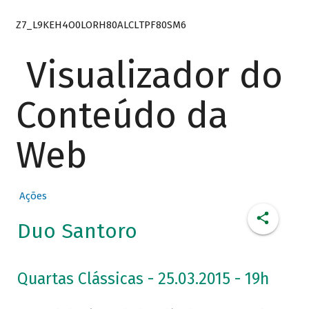
Z7_L9KEH4O0LORH80ALCLTPF80SM6
Visualizador do
Conteúdo da
Web
Ações
Duo Santoro
Quartas Clássicas - 25.03.2015 - 19h