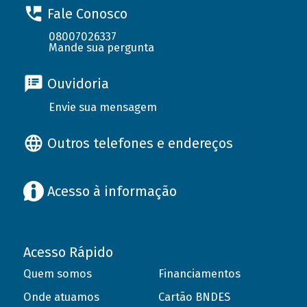
Fale Conosco
08007026337
Mande sua pergunta
Ouvidoria
Envie sua mensagem
Outros telefones e endereços
Acesso à informação
Acesso Rápido
Quem somos
Financiamentos
Onde atuamos
Cartão BNDES