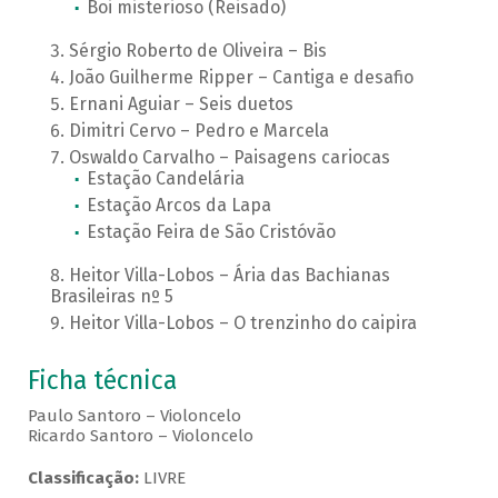
Boi misterioso (Reisado)
Sérgio Roberto de Oliveira – Bis
João Guilherme Ripper – Cantiga e desafio
Ernani Aguiar – Seis duetos
Dimitri Cervo – Pedro e Marcela
Oswaldo Carvalho – Paisagens cariocas
Estação Candelária
Estação Arcos da Lapa
Estação Feira de São Cristóvão
Heitor Villa-Lobos – Ária das Bachianas
Brasileiras nº 5
Heitor Villa-Lobos – O trenzinho do caipira
Ficha técnica
Paulo Santoro – Violoncelo
Ricardo Santoro – Violoncelo
Classificação:
LIVRE