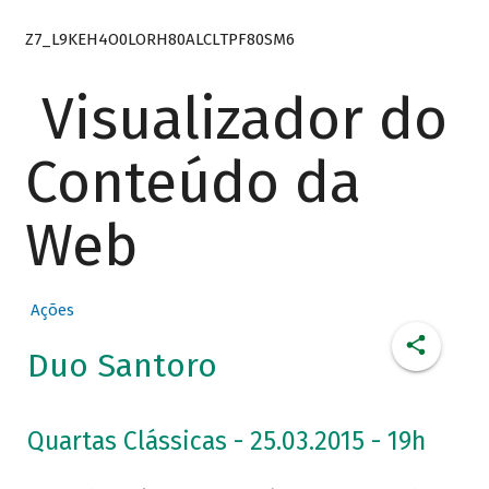
Z7_L9KEH4O0LORH80ALCLTPF80SM6
Visualizador do
Conteúdo da
Web
Ações
Duo Santoro
Quartas Clássicas - 25.03.2015 - 19h