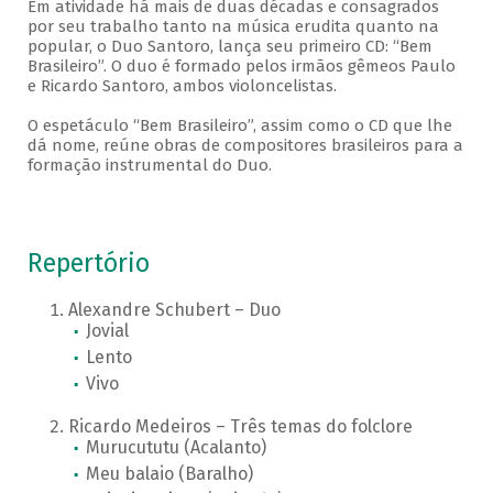
Em atividade há mais de duas décadas e consagrados
por seu trabalho tanto na música erudita quanto na
popular, o Duo Santoro, lança seu primeiro CD: “Bem
Brasileiro”. O duo é formado pelos irmãos gêmeos Paulo
e Ricardo Santoro, ambos violoncelistas.
O espetáculo “Bem Brasileiro”, assim como o CD que lhe
dá nome, reúne obras de compositores brasileiros para a
formação instrumental do Duo.
Repertório
Alexandre Schubert – Duo
Jovial
Lento
Vivo
Ricardo Medeiros – Três temas do folclore
Murucututu (Acalanto)
Meu balaio (Baralho)