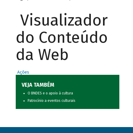
Visualizador
do Conteúdo
da Web
Ações
VEJA TAMBÉM
O BNDES e o apoio à cultura
Patrocínio a eventos culturais