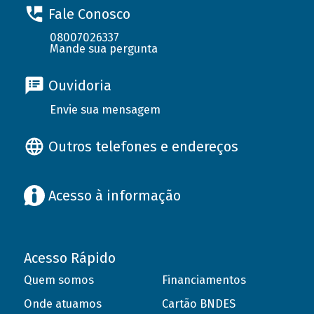
Fale Conosco
08007026337
Mande sua pergunta
Ouvidoria
Envie sua mensagem
Outros telefones e endereços
Acesso à informação
Acesso Rápido
Quem somos
Financiamentos
Onde atuamos
Cartão BNDES