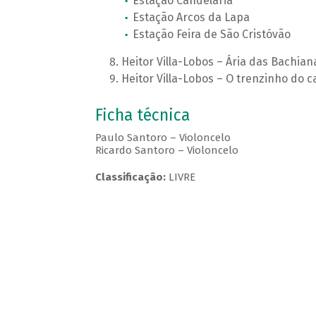
Estação Candelária
Estação Arcos da Lapa
Estação Feira de São Cristóvão
Heitor Villa-Lobos – Ária das Bachiana
Heitor Villa-Lobos – O trenzinho do c
Ficha técnica
Paulo Santoro – Violoncelo
Ricardo Santoro – Violoncelo
Classificação:
LIVRE