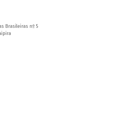
s Brasileiras nº 5
aipira