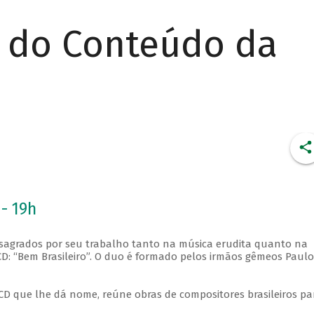
r do Conteúdo da
 - 19h
sagrados por seu trabalho tanto na música erudita quanto na
CD: “Bem Brasileiro”. O duo é formado pelos irmãos gêmeos Paulo
 CD que lhe dá nome, reúne obras de compositores brasileiros pa