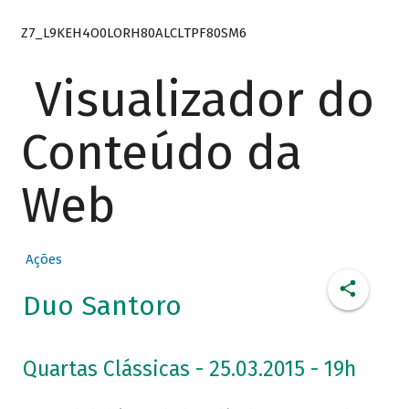
Z7_L9KEH4O0LORH80ALCLTPF80SM6
Visualizador do
Conteúdo da
Web
Ações
Duo Santoro
Quartas Clássicas - 25.03.2015 - 19h