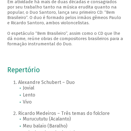
Em atividade há mais de duas décadas e consagrados
por seu trabalho tanto na música erudita quanto na
popular, o Duo Santoro, lança seu primeiro CD: “Bem
Brasileiro”. O duo é formado pelos irmãos gêmeos Paulo
e Ricardo Santoro, ambos violoncelistas.
O espetáculo “Bem Brasileiro”, assim como o CD que lhe
dá nome, reúne obras de compositores brasileiros para a
formação instrumental do Duo.
Repertório
Alexandre Schubert – Duo
Jovial
Lento
Vivo
Ricardo Medeiros – Três temas do folclore
Murucututu (Acalanto)
Meu balaio (Baralho)