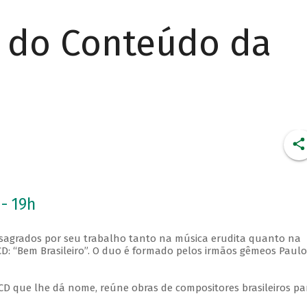
r do Conteúdo da
 - 19h
sagrados por seu trabalho tanto na música erudita quanto na
CD: “Bem Brasileiro”. O duo é formado pelos irmãos gêmeos Paulo
 CD que lhe dá nome, reúne obras de compositores brasileiros pa