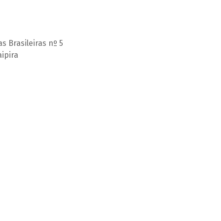
s Brasileiras nº 5
aipira