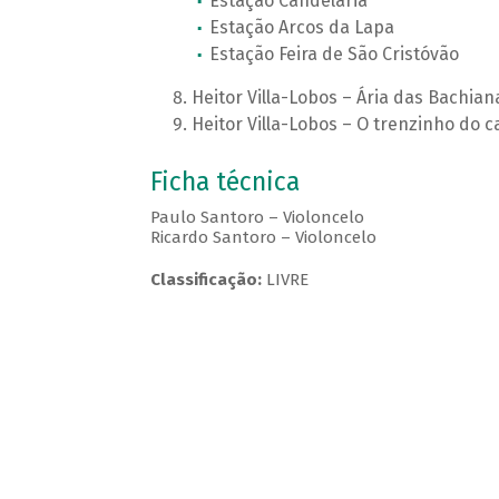
Estação Candelária
Estação Arcos da Lapa
Estação Feira de São Cristóvão
Heitor Villa-Lobos – Ária das Bachiana
Heitor Villa-Lobos – O trenzinho do c
Ficha técnica
Paulo Santoro – Violoncelo
Ricardo Santoro – Violoncelo
Classificação:
LIVRE