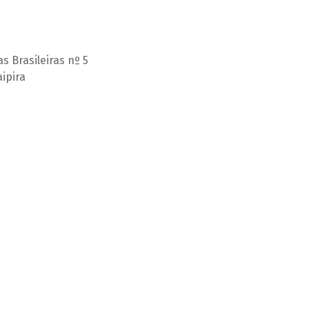
s Brasileiras nº 5
aipira