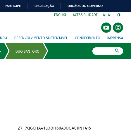
PARTICIPE
LEGISLAÇÃO
ÓRGÃOS DO GOVERNO
⁣
ENGLISH
ACESSIBILIDADE
A+
A-
NCIA
DESENVOLVIMENTO SUSTENTÁVEL
CONHECIMENTO
IMPRENSA
Busca
Z7_7QGCHA41LODH60A3OQA8RN1415