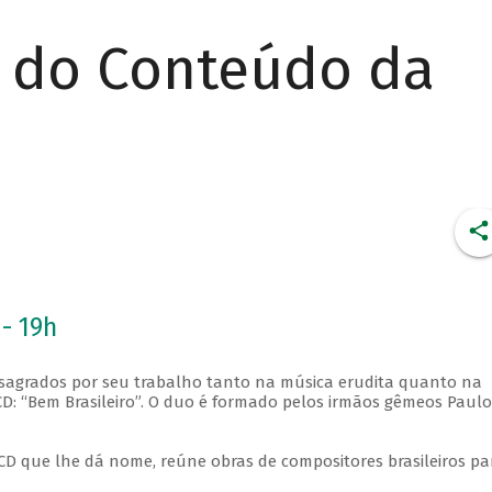
r do Conteúdo da
 - 19h
sagrados por seu trabalho tanto na música erudita quanto na
CD: “Bem Brasileiro”. O duo é formado pelos irmãos gêmeos Paulo
 CD que lhe dá nome, reúne obras de compositores brasileiros pa