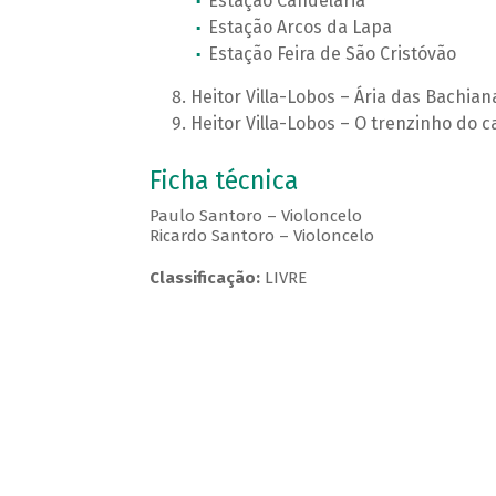
Estação Candelária
Estação Arcos da Lapa
Estação Feira de São Cristóvão
Heitor Villa-Lobos – Ária das Bachiana
Heitor Villa-Lobos – O trenzinho do c
Ficha técnica
Paulo Santoro – Violoncelo
Ricardo Santoro – Violoncelo
Classificação:
LIVRE