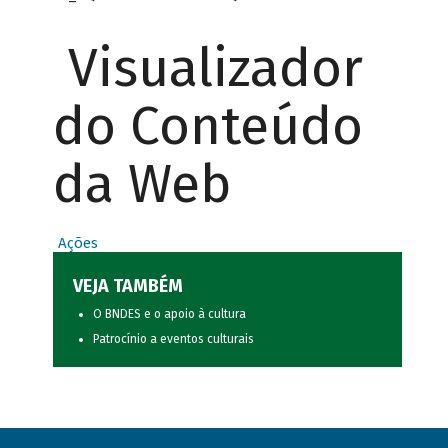
Visualizador
do Conteúdo
da Web
Ações
VEJA TAMBÉM
O BNDES e o apoio à cultura
Patrocínio a eventos culturais