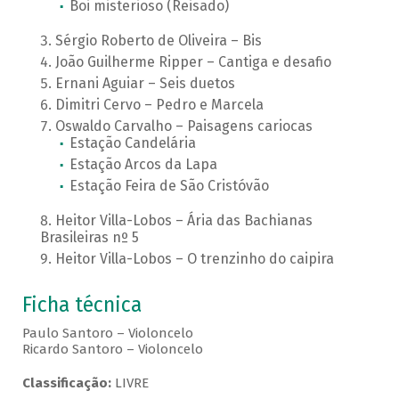
Boi misterioso (Reisado)
Sérgio Roberto de Oliveira – Bis
João Guilherme Ripper – Cantiga e desafio
Ernani Aguiar – Seis duetos
Dimitri Cervo – Pedro e Marcela
Oswaldo Carvalho – Paisagens cariocas
Estação Candelária
Estação Arcos da Lapa
Estação Feira de São Cristóvão
Heitor Villa-Lobos – Ária das Bachianas
Brasileiras nº 5
Heitor Villa-Lobos – O trenzinho do caipira
Ficha técnica
Paulo Santoro – Violoncelo
Ricardo Santoro – Violoncelo
Classificação:
LIVRE