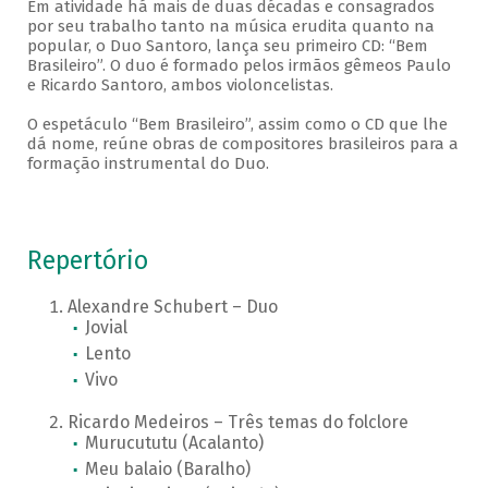
Em atividade há mais de duas décadas e consagrados
por seu trabalho tanto na música erudita quanto na
popular, o Duo Santoro, lança seu primeiro CD: “Bem
Brasileiro”. O duo é formado pelos irmãos gêmeos Paulo
e Ricardo Santoro, ambos violoncelistas.
O espetáculo “Bem Brasileiro”, assim como o CD que lhe
dá nome, reúne obras de compositores brasileiros para a
formação instrumental do Duo.
Repertório
Alexandre Schubert – Duo
Jovial
Lento
Vivo
Ricardo Medeiros – Três temas do folclore
Murucututu (Acalanto)
Meu balaio (Baralho)