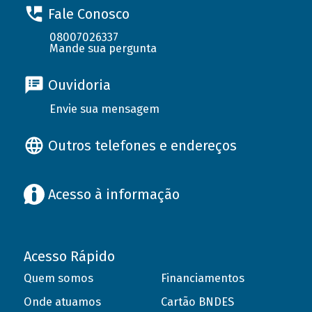
Fale Conosco
08007026337
Mande sua pergunta
Ouvidoria
Envie sua mensagem
Outros telefones e endereços
Acesso à informação
Acesso Rápido
Quem somos
Financiamentos
Onde atuamos
Cartão BNDES