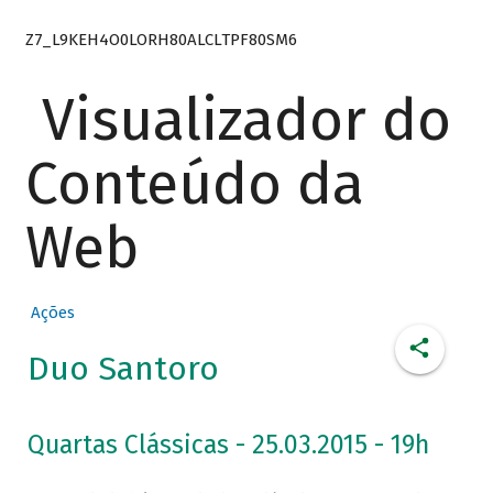
Z7_L9KEH4O0LORH80ALCLTPF80SM6
Visualizador do
Conteúdo da
Web
Ações
Duo Santoro
Quartas Clássicas - 25.03.2015 - 19h