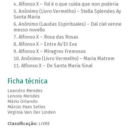
Alfonso X – Fol é o que cuida que non poderia
Anônimo (Livro Vermelho) – Stella Splendes Ay
Santa Maria
Anônimo (Laudas Espirituales) – Dal ciel venne
messo novello
Alfonso X – Rosa das Rosas
Alfonso X – Entre Av’Et Eva
Alfonso X – Miragres Fremosos
Anônimo (Livro Vermelho) – Maria Matrem
Alfonso X – De Santa Maria Sinal
Ficha técnica
Leandro Mendes
Lenora Mendes
Mário Orlando
Márcio Paes Selles
Virgínia Van Der Linden
Classificação:
LIVRE