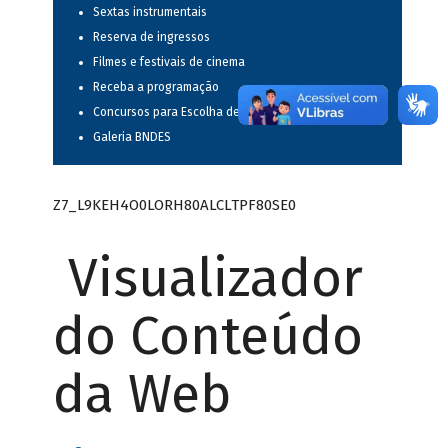
Sextas instrumentais
Reserva de ingressos
Filmes e festivais de cinema
Receba a programação
Concursos para Escolha de Espetáculos Musicais
Galeria BNDES
Z7_L9KEH4O0LORH80ALCLTPF80SE0
Visualizador
do Conteúdo
da Web