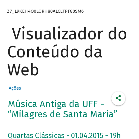
Z7_L9KEH4O0LORH80ALCLTPF80SM6
Visualizador do
Conteúdo da
Web
Ações
Música Antiga da UFF -
“Milagres de Santa Maria”
Quartas Clássicas - 01.04.2015 - 19h