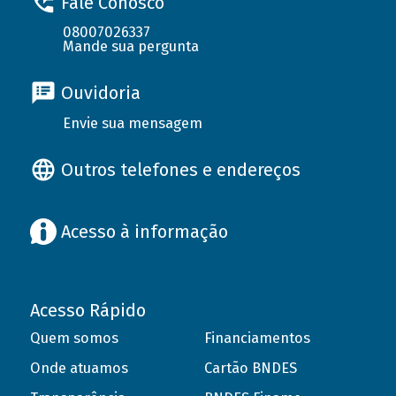
Fale Conosco
08007026337
Mande sua pergunta
Ouvidoria
Envie sua mensagem
Outros telefones e endereços
Acesso à informação
Acesso Rápido
Quem somos
Financiamentos
Onde atuamos
Cartão BNDES