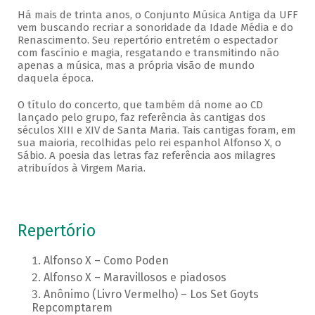
Há mais de trinta anos, o Conjunto Música Antiga da UFF
vem buscando recriar a sonoridade da Idade Média e do
Renascimento. Seu repertório entretém o espectador
com fascínio e magia, resgatando e transmitindo não
apenas a música, mas a própria visão de mundo
daquela época.
O título do concerto, que também dá nome ao CD
lançado pelo grupo, faz referência às cantigas dos
séculos XIII e XIV de Santa Maria. Tais cantigas foram, em
sua maioria, recolhidas pelo rei espanhol Alfonso X, o
Sábio. A poesia das letras faz referência aos milagres
atribuídos à Virgem Maria.
Repertório
Alfonso X – Como Poden
Alfonso X – Maravillosos e piadosos
Anônimo (Livro Vermelho) – Los Set Goyts
Repcomptarem