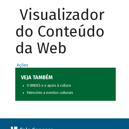
Visualizador
do Conteúdo
da Web
Ações
VEJA TAMBÉM
O BNDES e o apoio à cultura
Patrocínio a eventos culturais