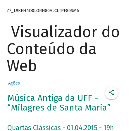
Z7_L9KEH4O0LORH80ALCLTPF80SM6
Visualizador do
Conteúdo da
Web
Ações
Música Antiga da UFF -
“Milagres de Santa Maria”
Quartas Clássicas - 01.04.2015 - 19h