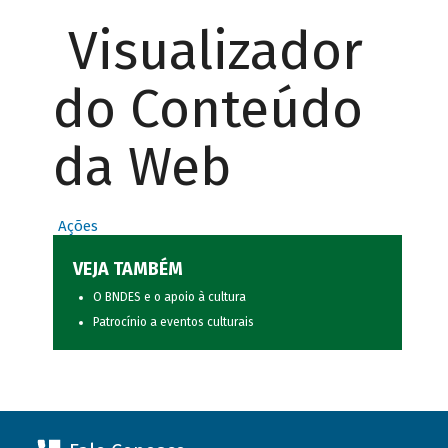
Visualizador
do Conteúdo
da Web
Ações
VEJA TAMBÉM
O BNDES e o apoio à cultura
Patrocínio a eventos culturais