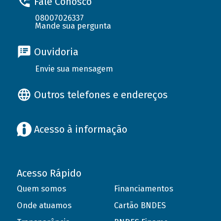
Fale Conosco
08007026337
Mande sua pergunta
Ouvidoria
Envie sua mensagem
Outros telefones e endereços
Acesso à informação
Acesso Rápido
Quem somos
Financiamentos
Onde atuamos
Cartão BNDES