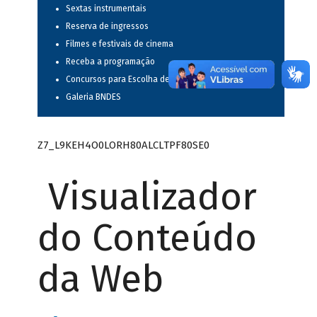
Sextas instrumentais
Reserva de ingressos
Filmes e festivais de cinema
Receba a programação
Concursos para Escolha de Espetáculos Musicais
Galeria BNDES
Z7_L9KEH4O0LORH80ALCLTPF80SE0
Visualizador
do Conteúdo
da Web