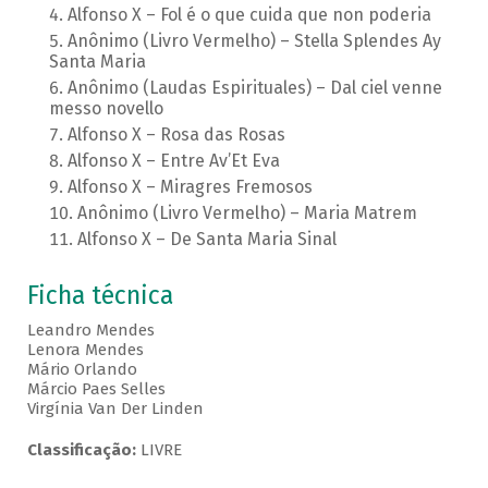
Alfonso X – Fol é o que cuida que non poderia
Anônimo (Livro Vermelho) – Stella Splendes Ay
Santa Maria
Anônimo (Laudas Espirituales) – Dal ciel venne
messo novello
Alfonso X – Rosa das Rosas
Alfonso X – Entre Av’Et Eva
Alfonso X – Miragres Fremosos
Anônimo (Livro Vermelho) – Maria Matrem
Alfonso X – De Santa Maria Sinal
Ficha técnica
Leandro Mendes
Lenora Mendes
Mário Orlando
Márcio Paes Selles
Virgínia Van Der Linden
Classificação:
LIVRE