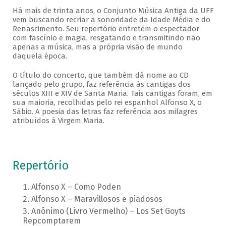
Há mais de trinta anos, o Conjunto Música Antiga da UFF
vem buscando recriar a sonoridade da Idade Média e do
Renascimento. Seu repertório entretém o espectador
com fascínio e magia, resgatando e transmitindo não
apenas a música, mas a própria visão de mundo
daquela época.
O título do concerto, que também dá nome ao CD
lançado pelo grupo, faz referência às cantigas dos
séculos XIII e XIV de Santa Maria. Tais cantigas foram, em
sua maioria, recolhidas pelo rei espanhol Alfonso X, o
Sábio. A poesia das letras faz referência aos milagres
atribuídos à Virgem Maria.
Repertório
Alfonso X – Como Poden
Alfonso X – Maravillosos e piadosos
Anônimo (Livro Vermelho) – Los Set Goyts
Repcomptarem