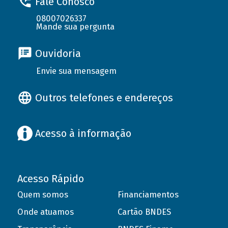
Fale Conosco
08007026337
Mande sua pergunta
Ouvidoria
Envie sua mensagem
Outros telefones e endereços
Acesso à informação
Acesso Rápido
Quem somos
Financiamentos
Onde atuamos
Cartão BNDES