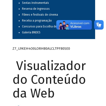
Sextas instrumentais
Reserva de ingressos
Filmes e festivais de cinema
Receba a programação
Concursos para Escolha de Espetáculos Musicais
Galeria BNDES
Z7_L9KEH4O0LORH80ALCLTPF80SE0
Visualizador
do Conteúdo
da Web