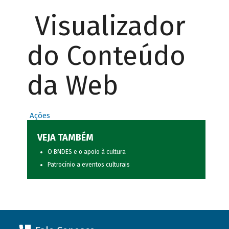
Visualizador
do Conteúdo
da Web
Ações
VEJA TAMBÉM
O BNDES e o apoio à cultura
Patrocínio a eventos culturais