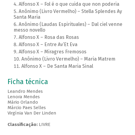
Alfonso X – Fol é o que cuida que non poderia
Anônimo (Livro Vermelho) – Stella Splendes Ay
Santa Maria
Anônimo (Laudas Espirituales) – Dal ciel venne
messo novello
Alfonso X – Rosa das Rosas
Alfonso X – Entre Av’Et Eva
Alfonso X – Miragres Fremosos
Anônimo (Livro Vermelho) – Maria Matrem
Alfonso X – De Santa Maria Sinal
Ficha técnica
Leandro Mendes
Lenora Mendes
Mário Orlando
Márcio Paes Selles
Virgínia Van Der Linden
Classificação:
LIVRE