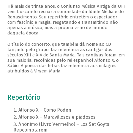
Há mais de trinta anos, o Conjunto Música Antiga da UFF
vem buscando recriar a sonoridade da Idade Média e do
Renascimento. Seu repertório entretém o espectador
com fascínio e magia, resgatando e transmitindo não
apenas a música, mas a própria visão de mundo
daquela época.
O título do concerto, que também dá nome ao CD
lançado pelo grupo, faz referência às cantigas dos
séculos XIII e XIV de Santa Maria. Tais cantigas foram, em
sua maioria, recolhidas pelo rei espanhol Alfonso X, o
Sábio. A poesia das letras faz referência aos milagres
atribuídos à Virgem Maria.
Repertório
Alfonso X – Como Poden
Alfonso X – Maravillosos e piadosos
Anônimo (Livro Vermelho) – Los Set Goyts
Repcomptarem