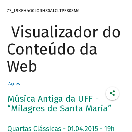
Z7_L9KEH4O0LORH80ALCLTPF80SM6
Visualizador do
Conteúdo da
Web
Ações
Música Antiga da UFF -
“Milagres de Santa Maria”
Quartas Clássicas - 01.04.2015 - 19h