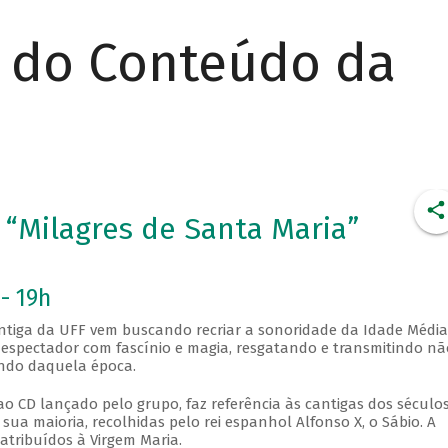
r do Conteúdo da
 “Milagres de Santa Maria”
- 19h
Antiga da UFF vem buscando recriar a sonoridade da Idade Média
 espectador com fascínio e magia, resgatando e transmitindo nã
undo daquela época.
 CD lançado pelo grupo, faz referência às cantigas dos séculos 
 sua maioria, recolhidas pelo rei espanhol Alfonso X, o Sábio. A
 atribuídos à Virgem Maria.