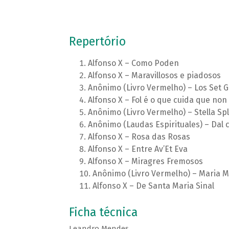
Repertório
Alfonso X – Como Poden
Alfonso X – Maravillosos e piadosos
Anônimo (Livro Vermelho) – Los Set
Alfonso X – Fol é o que cuida que non
Anônimo (Livro Vermelho) – Stella Sp
Anônimo (Laudas Espirituales) – Dal 
Alfonso X – Rosa das Rosas
Alfonso X – Entre Av’Et Eva
Alfonso X – Miragres Fremosos
Anônimo (Livro Vermelho) – Maria 
Alfonso X – De Santa Maria Sinal
Ficha técnica
Leandro Mendes