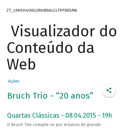
Z7_L9KEH4O0LORH80ALCLTPF80SM6
Visualizador do
Conteúdo da
Web
Ações
Bruch Trio - “20 anos”
Quartas Clássicas - 08.04.2015 - 19h
O Bruch Trio compõe-se por músicos de grande