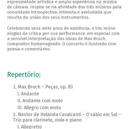
expressividade artística e ampla experiência na música
de câmara. Inspira-se na afinidade dos três músicos pela
sonoridade introspectiva, intimista e aveludada que
resulta da união dos seus instrumentos.
Celebrando seus vinte anos de existência, o trio reúne
elogios da crítica por sua performance, em especial com
a sensível interpretação das obras de Max Bruch,
compositor homenageado. O concerto é ilustrado com
poesia e comentários.
Repertório:
Max Bruch – Peças, op. 83
Andante
Andante com moto
Allegro com moto
Nestor de Holanda Cavalcanti – O sábio em Sol –
Trio para clarinete, viola e piano
Allegretto