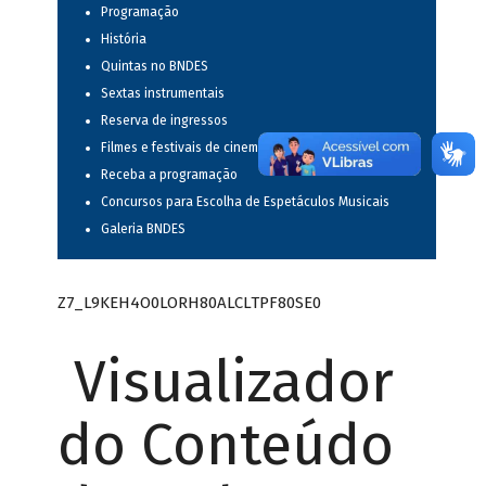
Programação
História
Quintas no BNDES
Sextas instrumentais
Reserva de ingressos
Filmes e festivais de cinema
Receba a programação
Concursos para Escolha de Espetáculos Musicais
Galeria BNDES
Z7_L9KEH4O0LORH80ALCLTPF80SE0
Visualizador
do Conteúdo