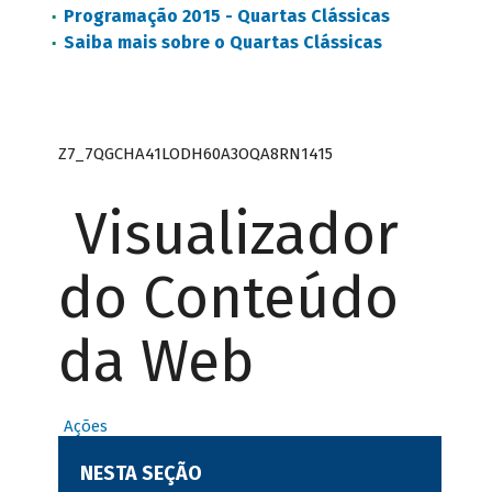
Programação 2015 - Quartas Clássicas
Saiba mais sobre o Quartas Clássicas
Z7_7QGCHA41LODH60A3OQA8RN1415
Visualizador
do Conteúdo
da Web
Ações
NESTA SEÇÃO