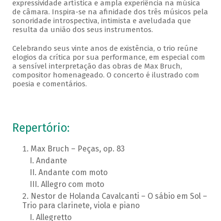
expressividade artística e ampla experiência na música
de câmara. Inspira-se na afinidade dos três músicos pela
sonoridade introspectiva, intimista e aveludada que
resulta da união dos seus instrumentos.
Celebrando seus vinte anos de existência, o trio reúne
elogios da crítica por sua performance, em especial com
a sensível interpretação das obras de Max Bruch,
compositor homenageado. O concerto é ilustrado com
poesia e comentários.
Repertório:
Max Bruch – Peças, op. 83
Andante
Andante com moto
Allegro com moto
Nestor de Holanda Cavalcanti – O sábio em Sol –
Trio para clarinete, viola e piano
Allegretto