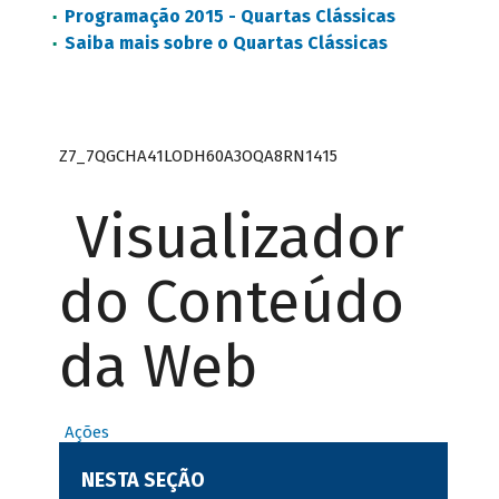
Programação 2015 - Quartas Clássicas
Saiba mais sobre o Quartas Clássicas
Z7_7QGCHA41LODH60A3OQA8RN1415
Visualizador
do Conteúdo
da Web
Ações
NESTA SEÇÃO