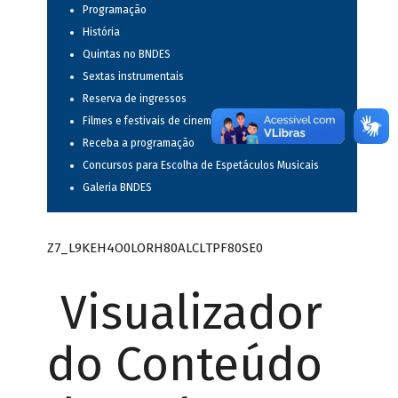
Programação
História
Quintas no BNDES
Sextas instrumentais
Reserva de ingressos
Filmes e festivais de cinema
Receba a programação
Concursos para Escolha de Espetáculos Musicais
Galeria BNDES
Z7_L9KEH4O0LORH80ALCLTPF80SE0
Visualizador
do Conteúdo