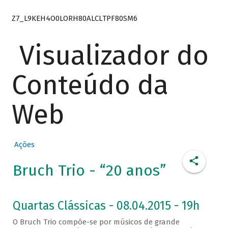
Z7_L9KEH4O0LORH80ALCLTPF80SM6
Visualizador do
Conteúdo da
Web
Ações
Bruch Trio - “20 anos”
Quartas Clássicas - 08.04.2015 - 19h
O Bruch Trio compõe-se por músicos de grande