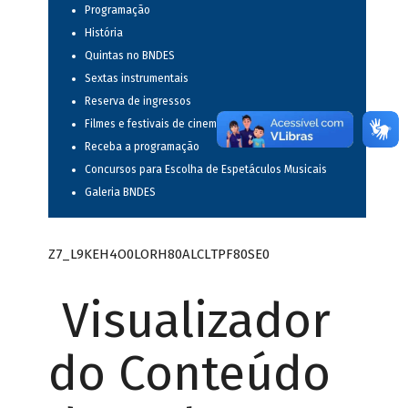
Programação
História
Quintas no BNDES
Sextas instrumentais
Reserva de ingressos
Filmes e festivais de cinema
Receba a programação
Concursos para Escolha de Espetáculos Musicais
Galeria BNDES
Z7_L9KEH4O0LORH80ALCLTPF80SE0
Visualizador
do Conteúdo