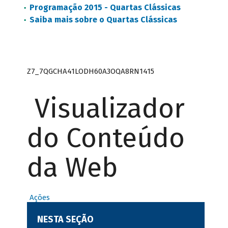
Programação 2015 - Quartas Clássicas
Saiba mais sobre o Quartas Clássicas
Z7_7QGCHA41LODH60A3OQA8RN1415
Visualizador
do Conteúdo
da Web
Ações
NESTA SEÇÃO