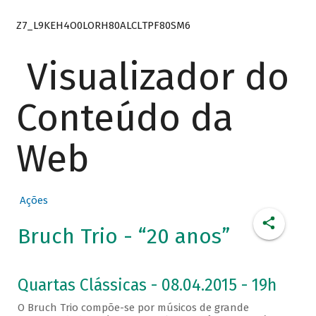
Z7_L9KEH4O0LORH80ALCLTPF80SM6
Visualizador do
Conteúdo da
Web
Ações
Bruch Trio - “20 anos”
Quartas Clássicas - 08.04.2015 - 19h
O Bruch Trio compõe-se por músicos de grande