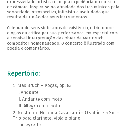
expressividade artística e ampla experiência na música
de câmara. Inspira-se na afinidade dos três músicos pela
sonoridade introspectiva, intimista e aveludada que
resulta da união dos seus instrumentos.
Celebrando seus vinte anos de existência, o trio reúne
elogios da crítica por sua performance, em especial com
a sensível interpretação das obras de Max Bruch,
compositor homenageado. O concerto é ilustrado com
poesia e comentários.
Repertório:
Max Bruch – Peças, op. 83
Andante
Andante com moto
Allegro com moto
Nestor de Holanda Cavalcanti – O sábio em Sol –
Trio para clarinete, viola e piano
Allegretto