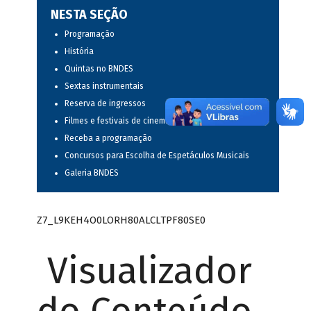
NESTA SEÇÃO
Programação
História
Quintas no BNDES
Sextas instrumentais
Reserva de ingressos
Filmes e festivais de cinema
Receba a programação
Concursos para Escolha de Espetáculos Musicais
Galeria BNDES
Z7_L9KEH4O0LORH80ALCLTPF80SE0
Visualizador