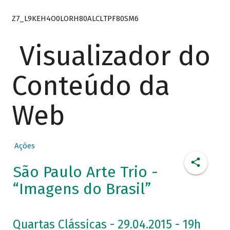
Z7_L9KEH4O0LORH80ALCLTPF80SM6
Visualizador do
Conteúdo da
Web
Ações
São Paulo Arte Trio -
“Imagens do Brasil”
Quartas Clássicas - 29.04.2015 - 19h