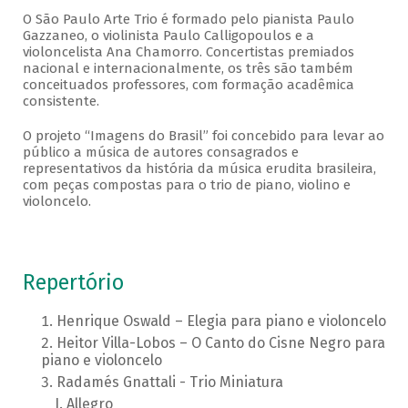
O São Paulo Arte Trio é formado pelo pianista Paulo
Gazzaneo, o violinista Paulo Calligopoulos e a
violoncelista Ana Chamorro. Concertistas premiados
nacional e internacionalmente, os três são também
conceituados professores, com formação acadêmica
consistente.
O projeto “Imagens do Brasil” foi concebido para levar ao
público a música de autores consagrados e
representativos da história da música erudita brasileira,
com peças compostas para o trio de piano, violino e
violoncelo.
Repertório
Henrique Oswald – Elegia para piano e violoncelo
Heitor Villa-Lobos – O Canto do Cisne Negro para
piano e violoncelo
Radamés Gnattali - Trio Miniatura
Allegro