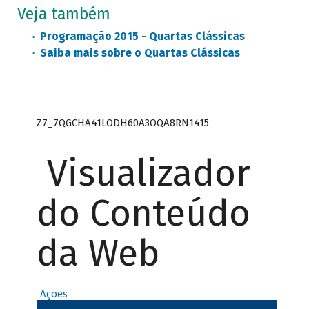
Veja também
Programação 2015 - Quartas Clássicas
Saiba mais sobre o Quartas Clássicas
Z7_7QGCHA41LODH60A3OQA8RN1415
Visualizador
do Conteúdo
da Web
Ações