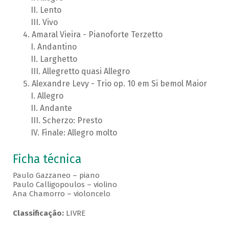
Lento
Vivo
Amaral Vieira - Pianoforte Terzetto
Andantino
Larghetto
Allegretto quasi Allegro
Alexandre Levy - Trio op. 10 em Si bemol Maior
Allegro
Andante
Scherzo: Presto
Finale: Allegro molto
Ficha técnica
Paulo Gazzaneo – piano
Paulo Calligopoulos – violino
Ana Chamorro – violoncelo
Classificação:
LIVRE