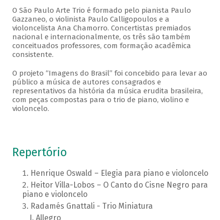
O São Paulo Arte Trio é formado pelo pianista Paulo
Gazzaneo, o violinista Paulo Calligopoulos e a
violoncelista Ana Chamorro. Concertistas premiados
nacional e internacionalmente, os três são também
conceituados professores, com formação acadêmica
consistente.
O projeto “Imagens do Brasil” foi concebido para levar ao
público a música de autores consagrados e
representativos da história da música erudita brasileira,
com peças compostas para o trio de piano, violino e
violoncelo.
Repertório
Henrique Oswald – Elegia para piano e violoncelo
Heitor Villa-Lobos – O Canto do Cisne Negro para
piano e violoncelo
Radamés Gnattali - Trio Miniatura
Allegro