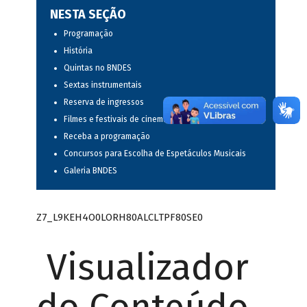
NESTA SEÇÃO
Programação
História
Quintas no BNDES
Sextas instrumentais
Reserva de ingressos
Filmes e festivais de cinema
Receba a programação
Concursos para Escolha de Espetáculos Musicais
Galeria BNDES
Z7_L9KEH4O0LORH80ALCLTPF80SE0
Visualizador