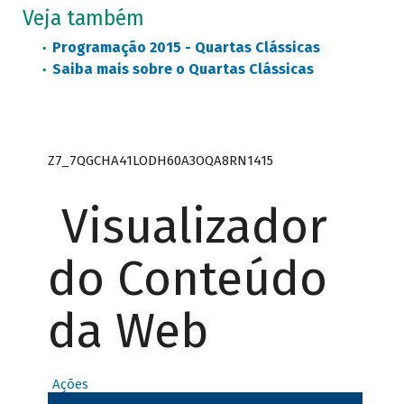
Veja também
Programação 2015 - Quartas Clássicas
Saiba mais sobre o Quartas Clássicas
Z7_7QGCHA41LODH60A3OQA8RN1415
Visualizador
do Conteúdo
da Web
Ações