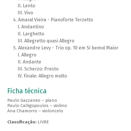
Lento
Vivo
Amaral Vieira - Pianoforte Terzetto
Andantino
Larghetto
Allegretto quasi Allegro
Alexandre Levy - Trio op. 10 em Si bemol Maior
Allegro
Andante
Scherzo: Presto
Finale: Allegro molto
Ficha técnica
Paulo Gazzaneo – piano
Paulo Calligopoulos – violino
Ana Chamorro – violoncelo
Classificação:
LIVRE