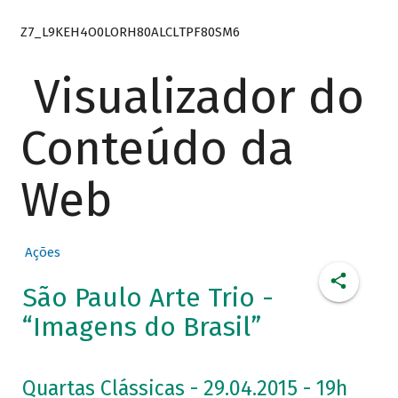
Z7_L9KEH4O0LORH80ALCLTPF80SM6
Visualizador do
Conteúdo da
Web
Ações
São Paulo Arte Trio -
“Imagens do Brasil”
Quartas Clássicas - 29.04.2015 - 19h