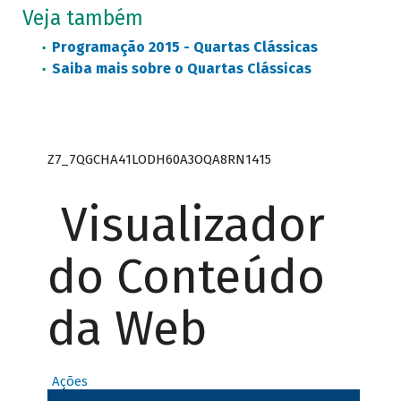
Veja também
Programação 2015 - Quartas Clássicas
Saiba mais sobre o Quartas Clássicas
Z7_7QGCHA41LODH60A3OQA8RN1415
Visualizador
do Conteúdo
da Web
Ações