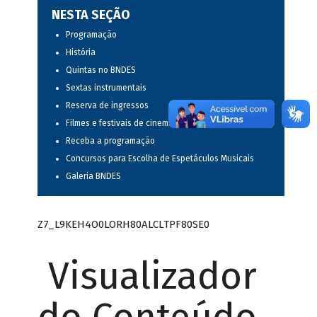
NESTA SEÇÃO
Programação
História
Quintas no BNDES
Sextas instrumentais
Reserva de ingressos
Filmes e festivais de cinema
Receba a programação
Concursos para Escolha de Espetáculos Musicais
Galeria BNDES
Z7_L9KEH4O0LORH80ALCLTPF80SE0
Visualizador