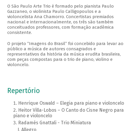
O São Paulo Arte Trio é formado pelo pianista Paulo
Gazzaneo, o violinista Paulo Calligopoulos e a
violoncelista Ana Chamorro. Concertistas premiados
nacional e internacionalmente, os três são também
conceituados professores, com formação acadêmica
consistente.
O projeto “Imagens do Brasil” foi concebido para levar ao
público a música de autores consagrados e
representativos da história da música erudita brasileira,
com peças compostas para o trio de piano, violino e
violoncelo.
Repertório
Henrique Oswald – Elegia para piano e violoncelo
Heitor Villa-Lobos – O Canto do Cisne Negro para
piano e violoncelo
Radamés Gnattali - Trio Miniatura
Allegro