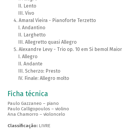
Lento
Vivo
Amaral Vieira - Pianoforte Terzetto
Andantino
Larghetto
Allegretto quasi Allegro
Alexandre Levy - Trio op. 10 em Si bemol Maior
Allegro
Andante
Scherzo: Presto
Finale: Allegro molto
Ficha técnica
Paulo Gazzaneo – piano
Paulo Calligopoulos – violino
Ana Chamorro – violoncelo
Classificação:
LIVRE