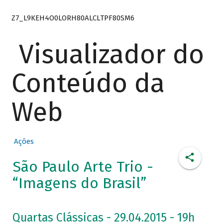
Z7_L9KEH4O0LORH80ALCLTPF80SM6
Visualizador do
Conteúdo da
Web
Ações
São Paulo Arte Trio -
“Imagens do Brasil”
Quartas Clássicas - 29.04.2015 - 19h