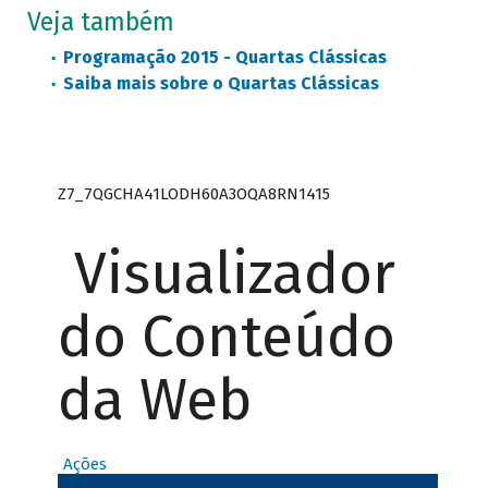
Veja também
Programação 2015 - Quartas Clássicas
Saiba mais sobre o Quartas Clássicas
Z7_7QGCHA41LODH60A3OQA8RN1415
Visualizador
do Conteúdo
da Web
Ações