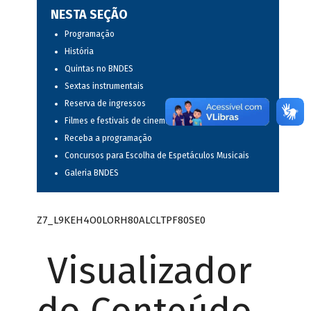
NESTA SEÇÃO
Programação
História
Quintas no BNDES
Sextas instrumentais
Reserva de ingressos
Filmes e festivais de cinema
Receba a programação
Concursos para Escolha de Espetáculos Musicais
Galeria BNDES
Z7_L9KEH4O0LORH80ALCLTPF80SE0
Visualizador