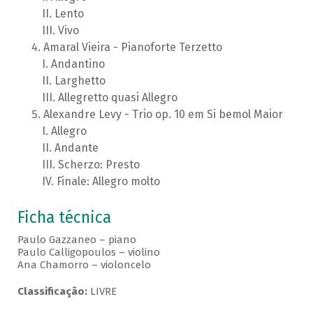
Lento
Vivo
Amaral Vieira - Pianoforte Terzetto
Andantino
Larghetto
Allegretto quasi Allegro
Alexandre Levy - Trio op. 10 em Si bemol Maior
Allegro
Andante
Scherzo: Presto
Finale: Allegro molto
Ficha técnica
Paulo Gazzaneo – piano
Paulo Calligopoulos – violino
Ana Chamorro – violoncelo
Classificação:
LIVRE