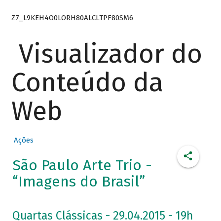
Z7_L9KEH4O0LORH80ALCLTPF80SM6
Visualizador do
Conteúdo da
Web
Ações
São Paulo Arte Trio -
“Imagens do Brasil”
Quartas Clássicas - 29.04.2015 - 19h