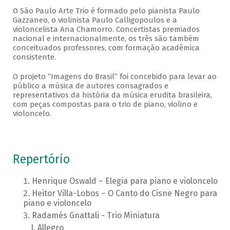
O São Paulo Arte Trio é formado pelo pianista Paulo
Gazzaneo, o violinista Paulo Calligopoulos e a
violoncelista Ana Chamorro. Concertistas premiados
nacional e internacionalmente, os três são também
conceituados professores, com formação acadêmica
consistente.
O projeto “Imagens do Brasil” foi concebido para levar ao
público a música de autores consagrados e
representativos da história da música erudita brasileira,
com peças compostas para o trio de piano, violino e
violoncelo.
Repertório
Henrique Oswald – Elegia para piano e violoncelo
Heitor Villa-Lobos – O Canto do Cisne Negro para
piano e violoncelo
Radamés Gnattali - Trio Miniatura
Allegro