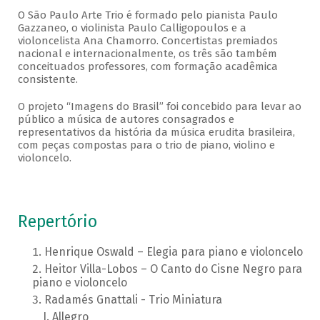
O São Paulo Arte Trio é formado pelo pianista Paulo
Gazzaneo, o violinista Paulo Calligopoulos e a
violoncelista Ana Chamorro. Concertistas premiados
nacional e internacionalmente, os três são também
conceituados professores, com formação acadêmica
consistente.
O projeto “Imagens do Brasil” foi concebido para levar ao
público a música de autores consagrados e
representativos da história da música erudita brasileira,
com peças compostas para o trio de piano, violino e
violoncelo.
Repertório
Henrique Oswald – Elegia para piano e violoncelo
Heitor Villa-Lobos – O Canto do Cisne Negro para
piano e violoncelo
Radamés Gnattali - Trio Miniatura
Allegro