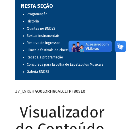
NESTA SEÇÃO
Programação
História
Quintas no BNDES
Sextas instrumentais
Reserva de ingressos
Filmes e festivais de cinema
Receba a programação
Concursos para Escolha de Espetáculos Musicais
Galeria BNDES
Z7_L9KEH4O0LORH80ALCLTPF80SE0
Visualizador