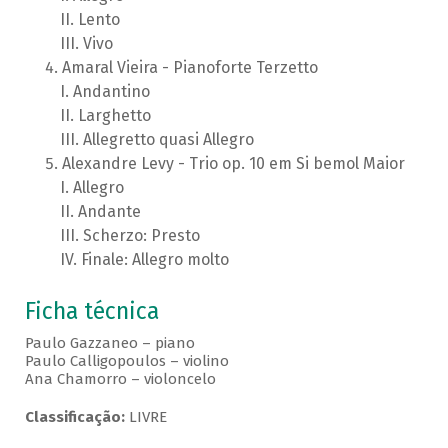
Lento
Vivo
Amaral Vieira - Pianoforte Terzetto
Andantino
Larghetto
Allegretto quasi Allegro
Alexandre Levy - Trio op. 10 em Si bemol Maior
Allegro
Andante
Scherzo: Presto
Finale: Allegro molto
Ficha técnica
Paulo Gazzaneo – piano
Paulo Calligopoulos – violino
Ana Chamorro – violoncelo
Classificação:
LIVRE