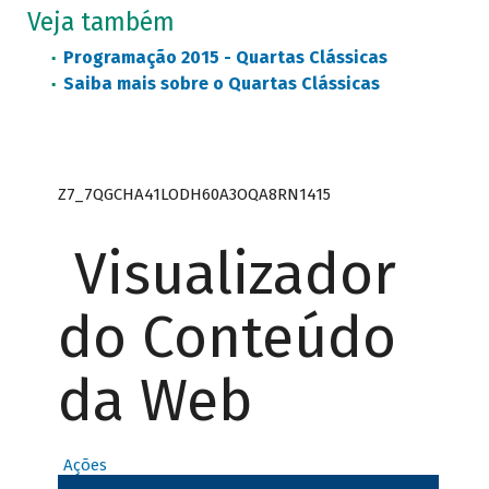
Veja também
Programação 2015 - Quartas Clássicas
Saiba mais sobre o Quartas Clássicas
Z7_7QGCHA41LODH60A3OQA8RN1415
Visualizador
do Conteúdo
da Web
Ações