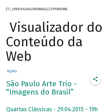
Z7_L9KEH4O0LORH80ALCLTPF80SM6
Visualizador do
Conteúdo da
Web
Ações
São Paulo Arte Trio -
“Imagens do Brasil”
Quartas Clássicas - 29.04.2015 - 19h