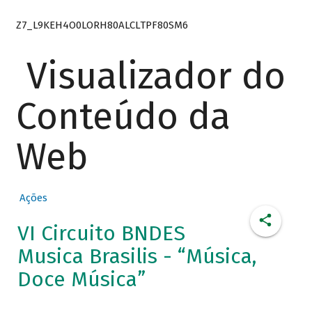
Z7_L9KEH4O0LORH80ALCLTPF80SM6
Visualizador do
Conteúdo da
Web
Ações
VI Circuito BNDES
Musica Brasilis - “Música,
Doce Música”