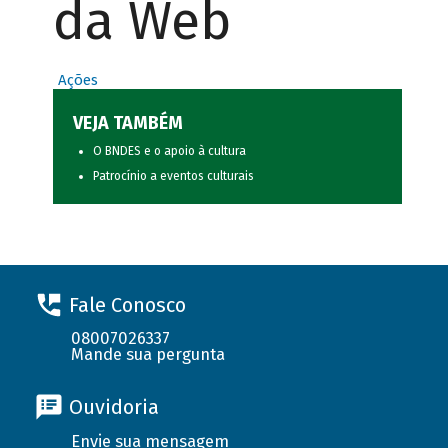
da Web
Ações
VEJA TAMBÉM
O BNDES e o apoio à cultura
Patrocínio a eventos culturais
Fale Conosco
08007026337
Mande sua pergunta
Ouvidoria
Envie sua mensagem