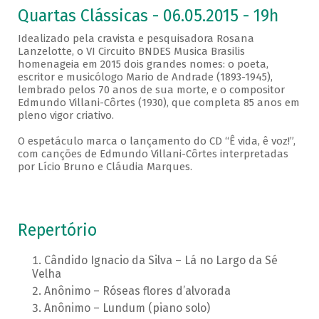
Quartas Clássicas - 06.05.2015 - 19h
Idealizado pela cravista e pesquisadora Rosana
Lanzelotte, o VI Circuito BNDES Musica Brasilis
homenageia em 2015 dois grandes nomes: o poeta,
escritor e musicólogo Mario de Andrade (1893-1945),
lembrado pelos 70 anos de sua morte, e o compositor
Edmundo Villani-Côrtes (1930), que completa 85 anos em
pleno vigor criativo.
O espetáculo marca o lançamento do CD “Ê vida, ê voz!”,
com canções de Edmundo Villani-Côrtes interpretadas
por Lício Bruno e Cláudia Marques.
Repertório
Cândido Ignacio da Silva – Lá no Largo da Sé
Velha
Anônimo – Róseas flores d’alvorada
Anônimo – Lundum (piano solo)