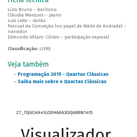
Lício Bruno – barítono
Cláudia Marques – piano
Luis Leite – violão
Pascoal da Conceição (no papel de Mário de Andrade) –
narrador
Edmundo Villani- Côrtes – participação especial
Classificação:
LIVRE
Veja também
Programação 2015 - Quartas Clássicas
Saiba mais sobre o Quartas Clássicas
Z7_7QGCHA41LODH60A3OQA8RN1415
Visualizador