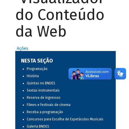
do Conteúdo
da Web
Ações
NESTA SEÇÃO
Programação
História
Quintas no BNDES
Sextas instrumentais
Reserva de ingressos
Filmes e festivais de cinema
Receba a programação
Concursos para Escolha de Espetáculos Musicais
Galeria BNDES