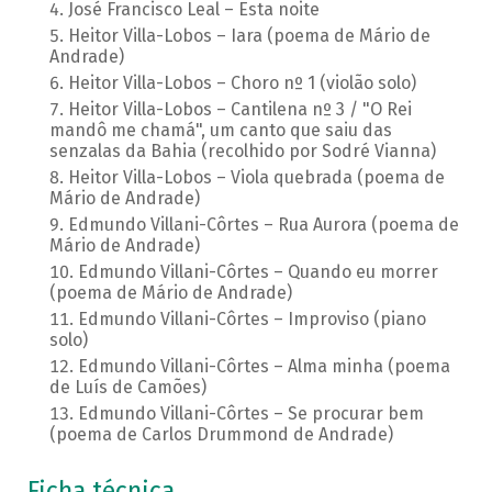
José Francisco Leal – Esta noite
Heitor Villa-Lobos – Iara (poema de Mário de
Andrade)
Heitor Villa-Lobos – Choro nº 1 (violão solo)
Heitor Villa-Lobos – Cantilena nº 3 / "O Rei
mandô me chamá", um canto que saiu das
senzalas da Bahia (recolhido por Sodré Vianna)
Heitor Villa-Lobos – Viola quebrada (poema de
Mário de Andrade)
Edmundo Villani-Côrtes – Rua Aurora (poema de
Mário de Andrade)
Edmundo Villani-Côrtes – Quando eu morrer
(poema de Mário de Andrade)
Edmundo Villani-Côrtes – Improviso (piano
solo)
Edmundo Villani-Côrtes – Alma minha (poema
de Luís de Camões)
Edmundo Villani-Côrtes – Se procurar bem
(poema de Carlos Drummond de Andrade)
Ficha técnica