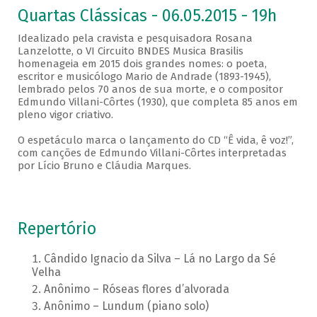
Quartas Clássicas - 06.05.2015 - 19h
Idealizado pela cravista e pesquisadora Rosana
Lanzelotte, o VI Circuito BNDES Musica Brasilis
homenageia em 2015 dois grandes nomes: o poeta,
escritor e musicólogo Mario de Andrade (1893-1945),
lembrado pelos 70 anos de sua morte, e o compositor
Edmundo Villani-Côrtes (1930), que completa 85 anos em
pleno vigor criativo.
O espetáculo marca o lançamento do CD “Ê vida, ê voz!”,
com canções de Edmundo Villani-Côrtes interpretadas
por Lício Bruno e Cláudia Marques.
Repertório
Cândido Ignacio da Silva – Lá no Largo da Sé
Velha
Anônimo – Róseas flores d’alvorada
Anônimo – Lundum (piano solo)