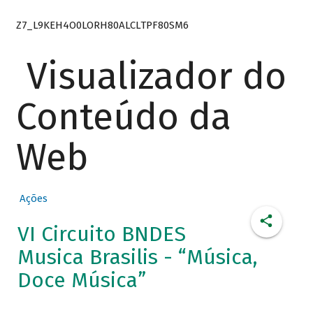
Z7_L9KEH4O0LORH80ALCLTPF80SM6
Visualizador do
Conteúdo da
Web
Ações
VI Circuito BNDES
Musica Brasilis - “Música,
Doce Música”