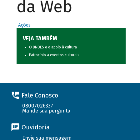
da Web
Ações
VEJA TAMBÉM
O BNDES e o apoio à cultura
Patrocínio a eventos culturais
Fale Conosco
08007026337
Mande sua pergunta
Ouvidoria
Envie sua mensagem