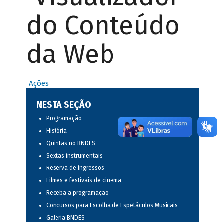
do Conteúdo
da Web
Ações
NESTA SEÇÃO
Programação
História
Quintas no BNDES
Sextas instrumentais
Reserva de ingressos
Filmes e festivais de cinema
Receba a programação
Concursos para Escolha de Espetáculos Musicais
Galeria BNDES