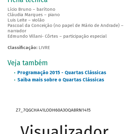
Lício Bruno – barítono
Cláudia Marques – piano
Luis Leite – violão
Pascoal da Conceição (no papel de Mário de Andrade) –
narrador
Edmundo Villani- Côrtes – participação especial
Classificação:
LIVRE
Veja também
Programação 2015 - Quartas Clássicas
Saiba mais sobre o Quartas Clássicas
Z7_7QGCHA41LODH60A3OQA8RN1415
Visualizador