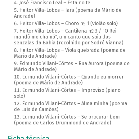
José Francisco Leal – Esta noite
Heitor Villa-Lobos – Iara (poema de Mário de
Andrade)
Heitor Villa-Lobos – Choro nº 1 (violão solo)
Heitor Villa-Lobos – Cantilena nº 3 / "O Rei
mandô me chamá", um canto que saiu das
senzalas da Bahia (recolhido por Sodré Vianna)
Heitor Villa-Lobos – Viola quebrada (poema de
Mário de Andrade)
Edmundo Villani-Côrtes – Rua Aurora (poema de
Mário de Andrade)
Edmundo Villani-Côrtes – Quando eu morrer
(poema de Mário de Andrade)
Edmundo Villani-Côrtes – Improviso (piano
solo)
Edmundo Villani-Côrtes – Alma minha (poema
de Luís de Camões)
Edmundo Villani-Côrtes – Se procurar bem
(poema de Carlos Drummond de Andrade)
Ficha técnica