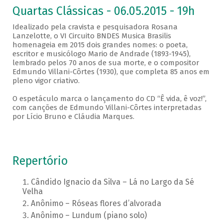
Quartas Clássicas - 06.05.2015 - 19h
Idealizado pela cravista e pesquisadora Rosana
Lanzelotte, o VI Circuito BNDES Musica Brasilis
homenageia em 2015 dois grandes nomes: o poeta,
escritor e musicólogo Mario de Andrade (1893-1945),
lembrado pelos 70 anos de sua morte, e o compositor
Edmundo Villani-Côrtes (1930), que completa 85 anos em
pleno vigor criativo.
O espetáculo marca o lançamento do CD “Ê vida, ê voz!”,
com canções de Edmundo Villani-Côrtes interpretadas
por Lício Bruno e Cláudia Marques.
Repertório
Cândido Ignacio da Silva – Lá no Largo da Sé
Velha
Anônimo – Róseas flores d’alvorada
Anônimo – Lundum (piano solo)