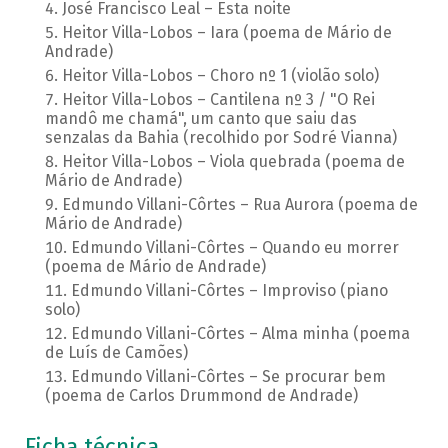
José Francisco Leal – Esta noite
Heitor Villa-Lobos – Iara (poema de Mário de
Andrade)
Heitor Villa-Lobos – Choro nº 1 (violão solo)
Heitor Villa-Lobos – Cantilena nº 3 / "O Rei
mandô me chamá", um canto que saiu das
senzalas da Bahia (recolhido por Sodré Vianna)
Heitor Villa-Lobos – Viola quebrada (poema de
Mário de Andrade)
Edmundo Villani-Côrtes – Rua Aurora (poema de
Mário de Andrade)
Edmundo Villani-Côrtes – Quando eu morrer
(poema de Mário de Andrade)
Edmundo Villani-Côrtes – Improviso (piano
solo)
Edmundo Villani-Côrtes – Alma minha (poema
de Luís de Camões)
Edmundo Villani-Côrtes – Se procurar bem
(poema de Carlos Drummond de Andrade)
Ficha técnica