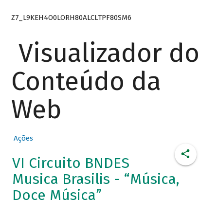
Z7_L9KEH4O0LORH80ALCLTPF80SM6
Visualizador do
Conteúdo da
Web
Ações
VI Circuito BNDES
Musica Brasilis - “Música,
Doce Música”