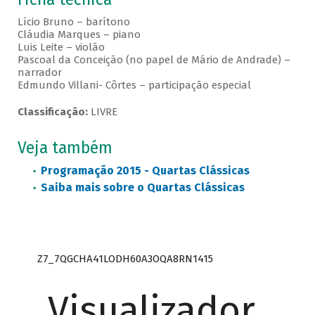
Lício Bruno – barítono
Cláudia Marques – piano
Luis Leite – violão
Pascoal da Conceição (no papel de Mário de Andrade) –
narrador
Edmundo Villani- Côrtes – participação especial
Classificação:
LIVRE
Veja também
Programação 2015 - Quartas Clássicas
Saiba mais sobre o Quartas Clássicas
Z7_7QGCHA41LODH60A3OQA8RN1415
Visualizador