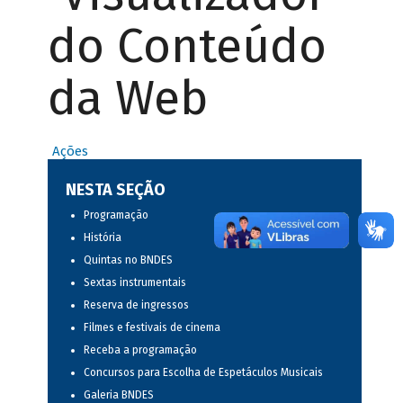
do Conteúdo
da Web
Ações
NESTA SEÇÃO
Programação
História
Quintas no BNDES
Sextas instrumentais
Reserva de ingressos
Filmes e festivais de cinema
Receba a programação
Concursos para Escolha de Espetáculos Musicais
Galeria BNDES