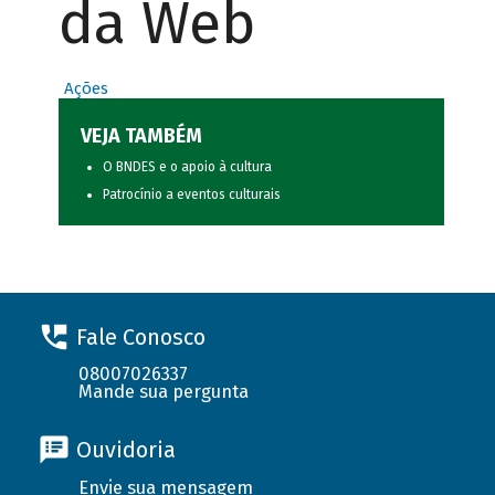
da Web
Ações
VEJA TAMBÉM
O BNDES e o apoio à cultura
Patrocínio a eventos culturais
Fale Conosco
08007026337
Mande sua pergunta
Ouvidoria
Envie sua mensagem