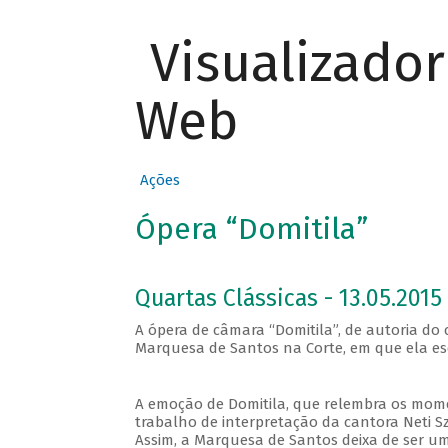
Visualizado
Web
Ações
Ópera “Domitila”
Quartas Clássicas - 13.05.2015 
A ópera de câmara “Domitila”, de autoria do
Marquesa de Santos na Corte, em que ela es
A emoção de Domitila, que relembra os momen
trabalho de interpretação da cantora Neti S
Assim, a Marquesa de Santos deixa de ser u