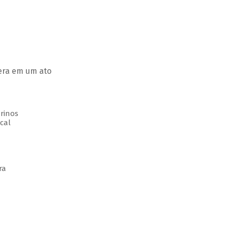
pera em um ato
rinos
cal
ra