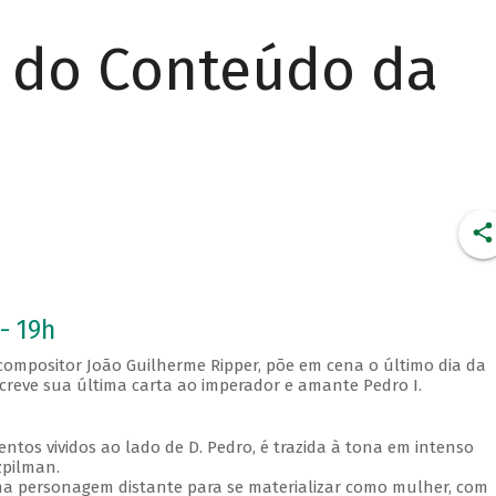
r do Conteúdo da
- 19h
 compositor João Guilherme Ripper, põe em cena o último dia da
creve sua última carta ao imperador e amante Pedro I.
tos vividos ao lado de D. Pedro, é trazida à tona em intenso
zpilman.
ma personagem distante para se materializar como mulher, com