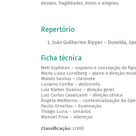
desejos, fragilidades, dores e alegrias.
Repertório
João Guilherme Ripper – Domitila, ó
Ficha técnica
Neti Szpilman – soprano e concepção de figu
Maria Luisa Lundberg – piano e direção musi
Moisés Santos – clarinete
Luciano Corrêa – violoncelo
Luiz Kleber Queiroz – direção geral
Luiz Carlos Cavalcanti – direção cênica
Ângela Moliterno – contextualização da ópe
Paulo Ornellas – iluminação
Thiago Luna – cenários
Manoel Proa – adereços
Classificação:
LIVRE