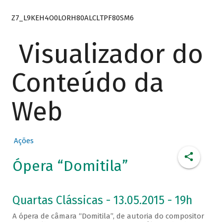
Z7_L9KEH4O0LORH80ALCLTPF80SM6
Visualizador do
Conteúdo da
Web
Ações
Ópera “Domitila”
Quartas Clássicas - 13.05.2015 - 19h
A ópera de câmara “Domitila”, de autoria do compositor