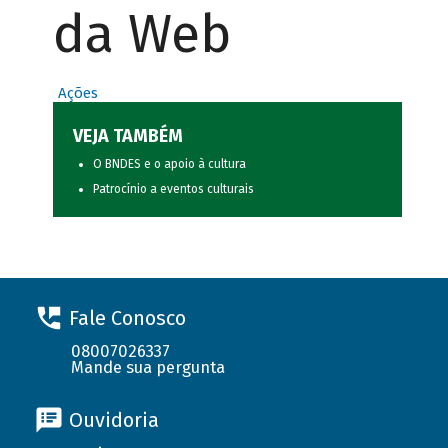
da Web
Ações
VEJA TAMBÉM
O BNDES e o apoio à cultura
Patrocínio a eventos culturais
Fale Conosco
08007026337
Mande sua pergunta
Ouvidoria