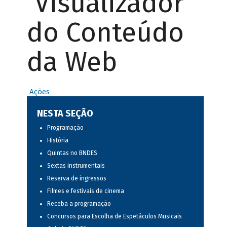
Visualizador
do Conteúdo
da Web
Ações
NESTA SEÇÃO
Programação
História
Quintas no BNDES
Sextas instrumentais
Reserva de ingressos
Filmes e festivais de cinema
Receba a programação
Concursos para Escolha de Espetáculos Musicais