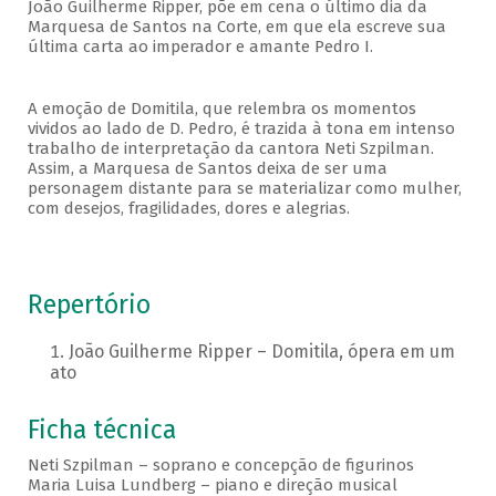
João Guilherme Ripper, põe em cena o último dia da
Marquesa de Santos na Corte, em que ela escreve sua
última carta ao imperador e amante Pedro I.
A emoção de Domitila, que relembra os momentos
vividos ao lado de D. Pedro, é trazida à tona em intenso
trabalho de interpretação da cantora Neti Szpilman.
Assim, a Marquesa de Santos deixa de ser uma
personagem distante para se materializar como mulher,
com desejos, fragilidades, dores e alegrias.
Repertório
João Guilherme Ripper – Domitila, ópera em um
ato
Ficha técnica
Neti Szpilman – soprano e concepção de figurinos
Maria Luisa Lundberg – piano e direção musical