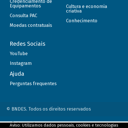
Credenciamento de
Equipamentos
Cultura e economia
criativa
Consulta PAC
Conhecimento
Moedas contratuais
Redes Sociais
YouTube
Instagram
Ajuda
Perguntas frequentes
© BNDES. Todos os direitos reservados
ConteÃºdo complementar
Aviso: Utilizamos dados pessoais, cookies e tecnologias