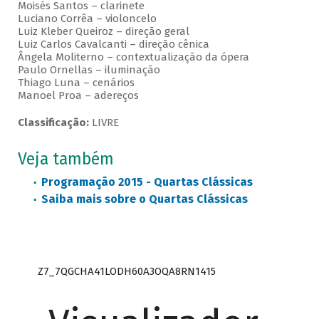
Moisés Santos – clarinete
Luciano Corrêa – violoncelo
Luiz Kleber Queiroz – direção geral
Luiz Carlos Cavalcanti – direção cênica
Ângela Moliterno – contextualização da ópera
Paulo Ornellas – iluminação
Thiago Luna – cenários
Manoel Proa – adereços
Classificação:
LIVRE
Veja também
Programação 2015 - Quartas Clássicas
Saiba mais sobre o Quartas Clássicas
Z7_7QGCHA41LODH60A3OQA8RN1415