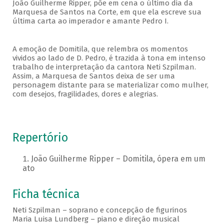
João Guilherme Ripper, põe em cena o último dia da
Marquesa de Santos na Corte, em que ela escreve sua
última carta ao imperador e amante Pedro I.
A emoção de Domitila, que relembra os momentos
vividos ao lado de D. Pedro, é trazida à tona em intenso
trabalho de interpretação da cantora Neti Szpilman.
Assim, a Marquesa de Santos deixa de ser uma
personagem distante para se materializar como mulher,
com desejos, fragilidades, dores e alegrias.
Repertório
João Guilherme Ripper – Domitila, ópera em um
ato
Ficha técnica
Neti Szpilman – soprano e concepção de figurinos
Maria Luisa Lundberg – piano e direção musical