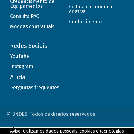
Credenciamento de
Equipamentos
Cultura e economia
criativa
Consulta PAC
Conhecimento
Moedas contratuais
Redes Sociais
YouTube
Instagram
Ajuda
Perguntas frequentes
© BNDES. Todos os direitos reservados
ConteÃºdo complementar
Aviso: Utilizamos dados pessoais, cookies e tecnologias