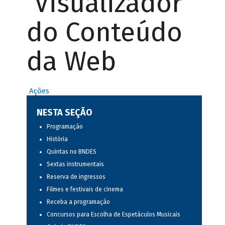
Visualizador
do Conteúdo
da Web
Ações
NESTA SEÇÃO
Programação
História
Quintas no BNDES
Sextas instrumentais
Reserva de ingressos
Filmes e festivais de cinema
Receba a programação
Concursos para Escolha de Espetáculos Musicais