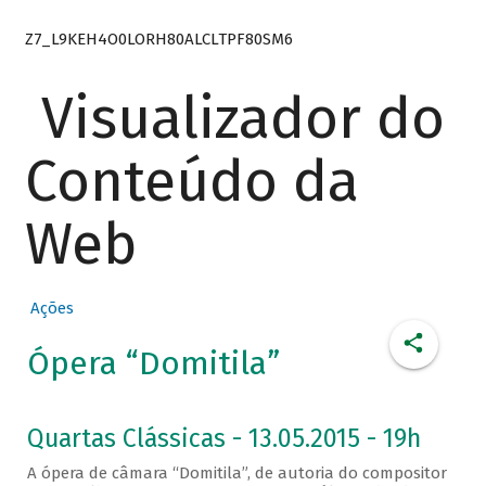
Z7_L9KEH4O0LORH80ALCLTPF80SM6
Visualizador do
Conteúdo da
Web
Ações
Ópera “Domitila”
Quartas Clássicas - 13.05.2015 - 19h
A ópera de câmara “Domitila”, de autoria do compositor