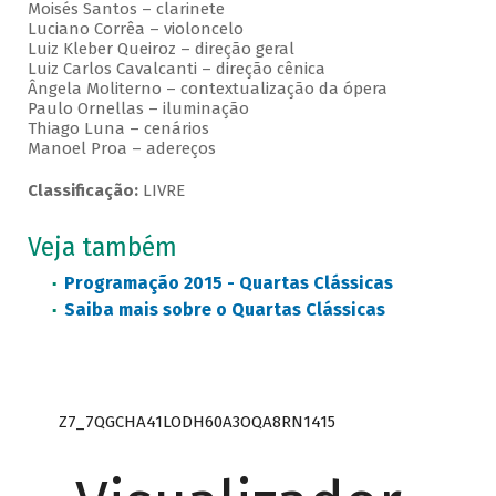
Moisés Santos – clarinete
Luciano Corrêa – violoncelo
Luiz Kleber Queiroz – direção geral
Luiz Carlos Cavalcanti – direção cênica
Ângela Moliterno – contextualização da ópera
Paulo Ornellas – iluminação
Thiago Luna – cenários
Manoel Proa – adereços
Classificação:
LIVRE
Veja também
Programação 2015 - Quartas Clássicas
Saiba mais sobre o Quartas Clássicas
Z7_7QGCHA41LODH60A3OQA8RN1415