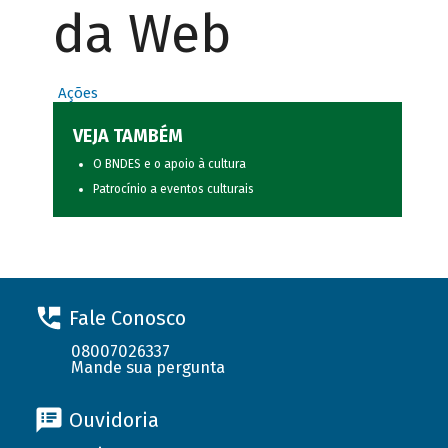
da Web
Ações
VEJA TAMBÉM
O BNDES e o apoio à cultura
Patrocínio a eventos culturais
Fale Conosco
08007026337
Mande sua pergunta
Ouvidoria